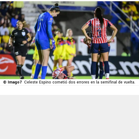
© Imago7
Celeste Espino cometió dos errores en la semifinal de vuelta.