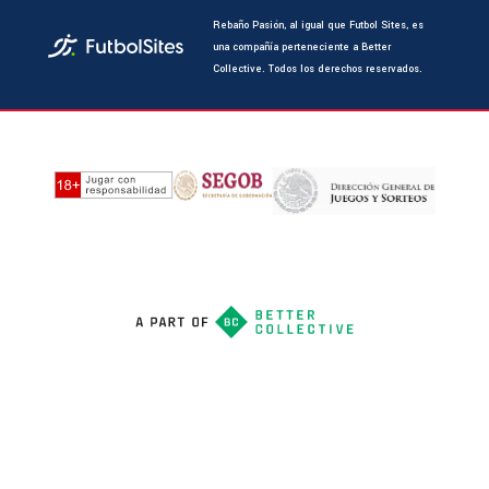
Rebaño Pasión, al igual que Futbol Sites, es
una compañía perteneciente a Better
Collective. Todos los derechos reservados.