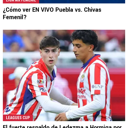
LIGA MX FEMENIL
¿Cómo ver EN VIVO Puebla vs. Chivas
Femenil?
LEAGUES CUP
El fuerte respaldo de Ledezma a Hormiga por