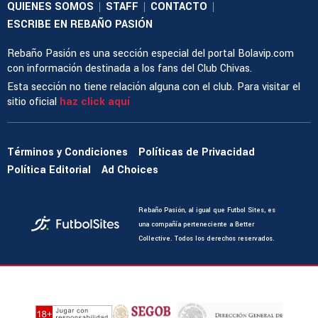
QUIENES SOMOS
STAFF
CONTACTO
|
|
|
ESCRIBE EN REBAÑO PASIÓN
Rebaño Pasión es una sección especial del portal Bolavip.com
con información destinada a los fans del Club Chivas.
Esta sección no tiene relación alguna con el club. Para visitar el
sitio oficial
haz click aquí
Términos y Condiciones
Políticas de Privacidad
Política Editorial
Ad Choices
Rebaño Pasión, al igual que Futbol Sites, es
una compañía perteneciente a Better
Collective. Todos los derechos reservados.