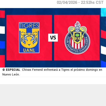
02/04/2026 - 22:52hs CST
© ESPECIAL
Chivas Femenil enfrentará a Tigres el próximo domingo en
Nuevo León.