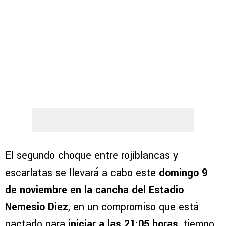
El segundo choque entre rojiblancas y
escarlatas se llevará a cabo este
domingo 9
de noviembre en la cancha del Estadio
Nemesio Diez
, en un compromiso que está
pactado para
iniciar a las 21:05 horas
, tiempo