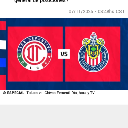
general de posiciones?
07/11/2025 - 08:48hs CST
© ESPECIAL
Toluca vs. Chivas Femenil: Día, hora y TV.