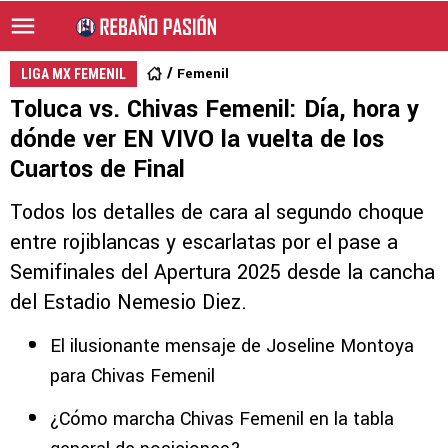
Femenil
LIGA MX FEMENIL
Toluca vs. Chivas Femenil: Día, hora y
dónde ver EN VIVO la vuelta de los
Cuartos de Final
Todos los detalles de cara al segundo choque
entre rojiblancas y escarlatas por el pase a
Semifinales del Apertura 2025 desde la cancha
del Estadio Nemesio Diez.
El ilusionante mensaje de Joseline Montoya
para Chivas Femenil
¿Cómo marcha Chivas Femenil en la tabla