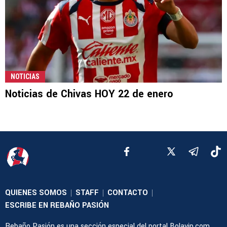
NOTICIAS
Noticias de Chivas HOY 22 de enero
QUIENES SOMOS
STAFF
CONTACTO
|
|
|
ESCRIBE EN REBAÑO PASIÓN
Rebaño Pasión es una sección especial del portal Bolavip.com