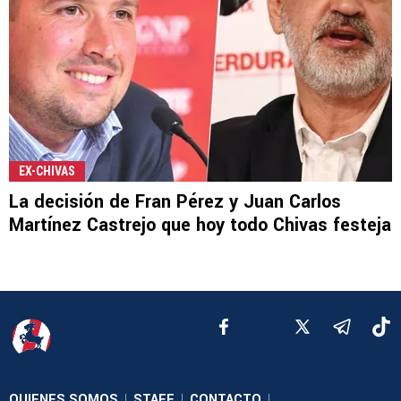
EX-CHIVAS
La decisión de Fran Pérez y Juan Carlos
Martínez Castrejo que hoy todo Chivas festeja
QUIENES SOMOS
STAFF
CONTACTO
|
|
|