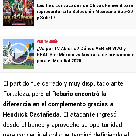
Las tres convocadas de Chivas Femenil para
representar a la Selección Mexicana Sub-20
y Sub-17
VER TAMBIÉN
¿Va por TV Abierta? Dónde VER EN VIVO y
GRATIS el México vs Australia de preparación
para el Mundial 2026
El partido fue cerrado y muy disputado ante
Fortaleza, pero
el Rebaño encontró la
diferencia en el complemento gracias a
Hendrick Castañeda
. El atacante ingresó
desde el banco y aprovechó su oportunidad
para convertir el gol que terminó definiendo el