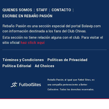
QUIENES SOMOS
STAFF
CONTACTO
|
|
|
ESCRIBE EN REBAÑO PASIÓN
Rebaño Pasión es una sección especial del portal Bolavip.com
con información destinada a los fans del Club Chivas.
Esta sección no tiene relación alguna con el club. Para visitar el
sitio oficial
haz click aquí
Términos y Condiciones
Políticas de Privacidad
Política Editorial
Ad Choices
Rebaño Pasión, al igual que Futbol Sites, es
una compañía perteneciente a Better
Collective. Todos los derechos reservados.