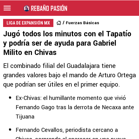
Fuerzas Básicas
LIGA DE EXPANSIÓN MX
Jugó todos los minutos con el Tapatío
y podría ser de ayuda para Gabriel
Milito en Chivas
El combinado filial del Guadalajara tiene
grandes valores bajo el mando de Arturo Ortega
que podrían ser útiles en el primer equipo.
Ex-Chivas: el humillante momento que vivió
Fernando Gago tras la derrota de Necaxa ante
Tijuana
Fernando Cevallos, periodista cercano a