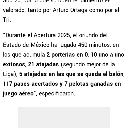
Sub 20, por lo que su buen rendimiento es
valorado, tanto por Arturo Ortega como por el
Tri.
“Durante el Apertura 2025, el oriundo del
Estado de México ha jugado 450 minutos, en
los que acumula
2 porterías en 0
,
10 uno a uno
exitosos
,
21 atajadas
(segundo mejor de la
Liga),
5 atajadas en las que se queda el balón
,
117 pases acertados y 7 pelotas ganadas en
juego aéreo
“, especificaron.