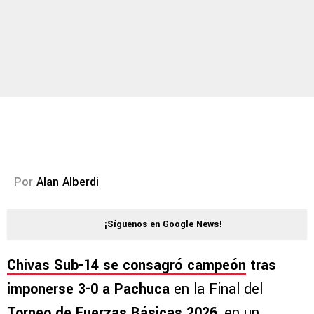
Por
Alan Alberdi
¡Síguenos en Google News!
Chivas Sub-14 se consagró campeón
tras
imponerse 3-0 a Pachuca
en la Final del
Torneo de Fuerzas Básicas 2026
, en un