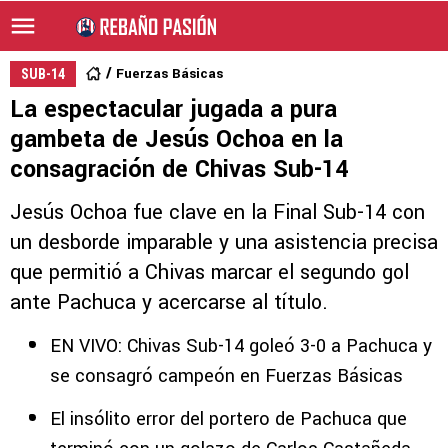
Fuerzas Básicas
SUB-14
La espectacular jugada a pura
gambeta de Jesús Ochoa en la
consagración de Chivas Sub-14
Jesús Ochoa fue clave en la Final Sub-14 con
un desborde imparable y una asistencia precisa
que permitió a Chivas marcar el segundo gol
ante Pachuca y acercarse al título.
EN VIVO: Chivas Sub-14 goleó 3-0 a Pachuca y
se consagró campeón en Fuerzas Básicas
El insólito error del portero de Pachuca que