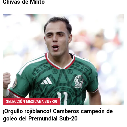
Chivas de Milito
SELECCIÓN MEXICANA SUB-20
¡Orgullo rojiblanco! Camberos campeón de
goleo del Premundial Sub-20