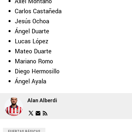
Axel Montaño
Carlos Castañeda
Jesús Ochoa
Ángel Duarte
Lucas López
Mateo Duarte
Mariano Romo
Diego Hermosillo
Ángel Ayala
Alan Alberdi
FUERZAS BÁSICAS