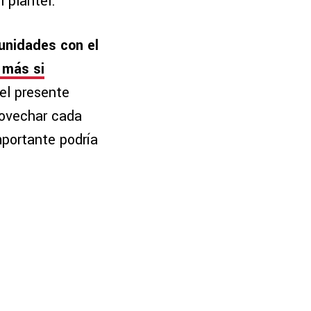
 plantel.
unidades con el
 más si
el presente
rovechar cada
portante podría