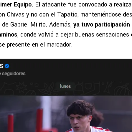
rimer Equipo
. El atacante fue convocado a realizar
n Chivas y no con el Tapatío, manteniéndose de
s de Gabriel Milito. Además,
ya tuvo participación
caminos
, donde volvió a dejar buenas sensaciones 
se presente en el marcador.