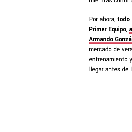
mientras continú
Por ahora,
todo 
Primer Equipo
,
a
Armando Gonzál
mercado de vera
entrenamiento y
llegar antes de 