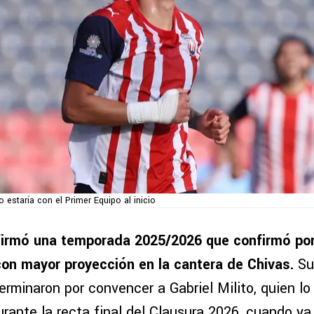
 estaría con el Primer Equipo al inicio
irmó una temporada 2025/2026 que confirmó por
con mayor proyección en la cantera de Chivas.
Su
erminaron por convencer a Gabriel Milito, quien lo 
rante la recta final del Clausura 2026, cuando ya