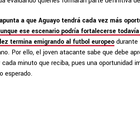
a evaluando quiénes formarán parte definitiva del
apunta a que Aguayo tendrá cada vez más oport
unque ese escenario podría fortalecerse todavía
ez termina emigrando al futbol europeo
durante 
no. Por ello, el joven atacante sabe que debe ap
 cada minuto que reciba, pues una oportunidad im
lo esperado.