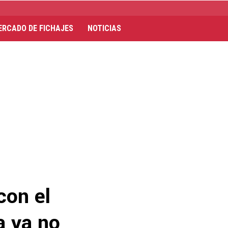
ERCADO DE FICHAJES
NOTICIAS
con el
a ya no