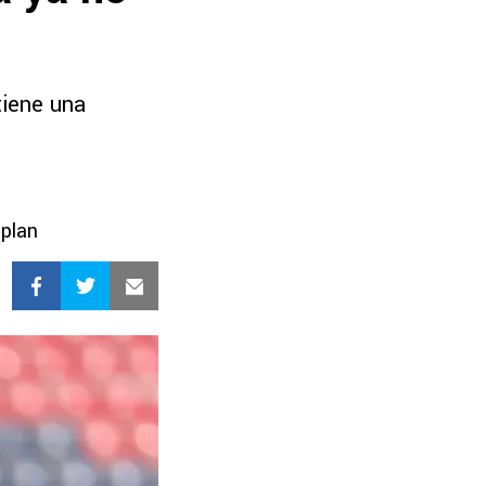
tiene una
 plan