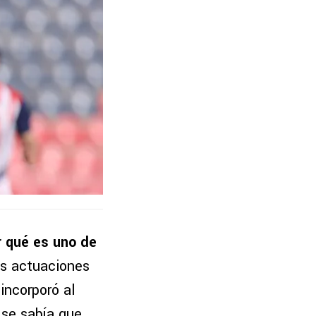
 qué es uno de
s actuaciones
incorporó al
 se sabía que