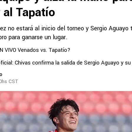
 al Tapatío
z no estará al inicio del torneo y Sergio Aguayo 
oro para ganarse un lugar.
N VIVO Venados vs. Tapatío?
ficial: Chivas confirma la salida de Sergio Aguayo y su
ro
00hs CST