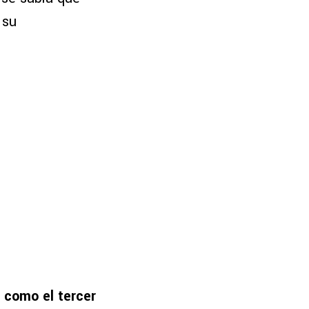
 su
 como el tercer