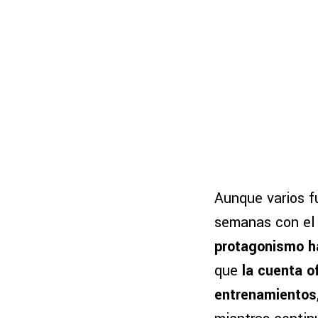
Aunque varios f
semanas con el
protagonismo h
que
la cuenta o
entrenamientos