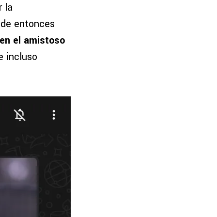
 la
sde entonces
 en el amistoso
e incluso