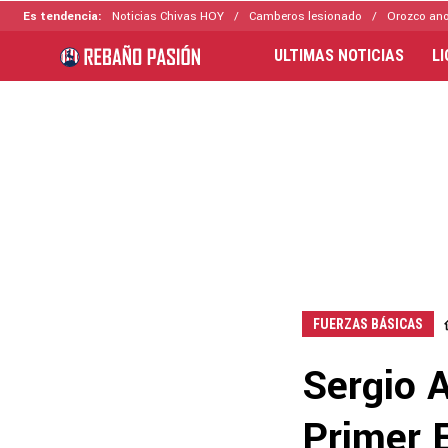
Es tendencia:
Noticias Chivas HOY
Camberos lesionado
Orozco ano
ULTIMAS NOTICIAS
L
FUERZAS BÁSICAS
Sergio 
Primer 