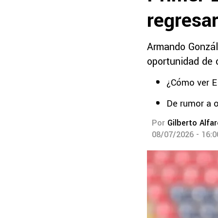
regresar
Armando Gonzále
oportunidad de 
¿Cómo ver E
De rumor a o
Por
Gilberto Alfa
08/07/2026 - 16: