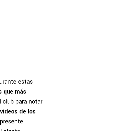
durante estas
os que más
l club para notar
 videos de los
 presente