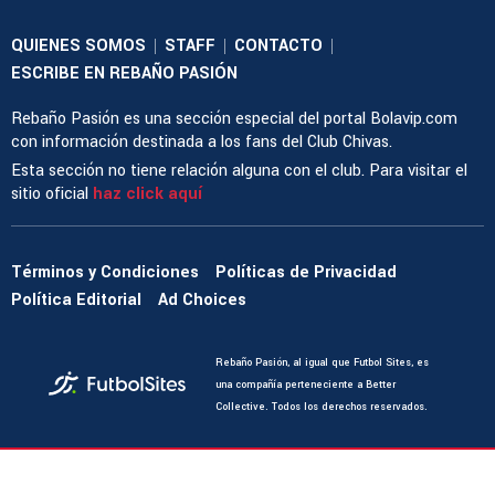
QUIENES SOMOS
STAFF
CONTACTO
|
|
|
ESCRIBE EN REBAÑO PASIÓN
Rebaño Pasión es una sección especial del portal Bolavip.com
con información destinada a los fans del Club Chivas.
Esta sección no tiene relación alguna con el club. Para visitar el
sitio oficial
haz click aquí
Términos y Condiciones
Políticas de Privacidad
Política Editorial
Ad Choices
Rebaño Pasión, al igual que Futbol Sites, es
una compañía perteneciente a Better
Collective. Todos los derechos reservados.