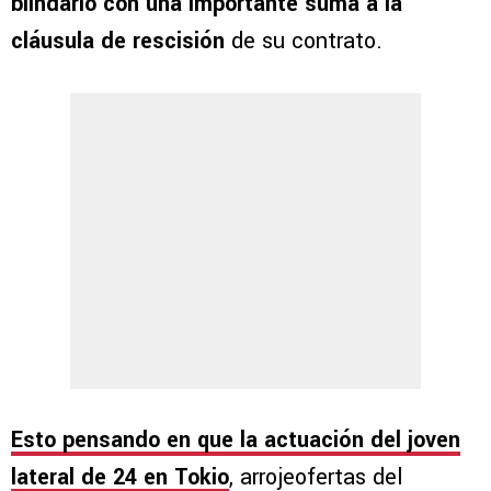
blindarlo con una importante suma a la
cláusula de rescisión
de su contrato.
Esto pensando en que la actuación del joven
lateral de 24 en Tokio
, arrojeofertas del