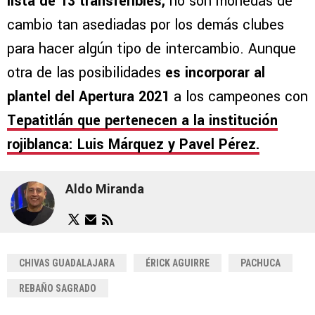
lista de 13 transferibles,
no son monedas de
cambio tan asediadas por los demás clubes
para hacer algún tipo de intercambio. Aunque
otra de las posibilidades
es incorporar al
plantel del Apertura 2021
a los campeones con
Tepatitlán que pertenecen a la institución
rojiblanca: Luis Márquez y Pavel Pérez.
Aldo Miranda
CHIVAS GUADALAJARA
ÉRICK AGUIRRE
PACHUCA
REBAÑO SAGRADO