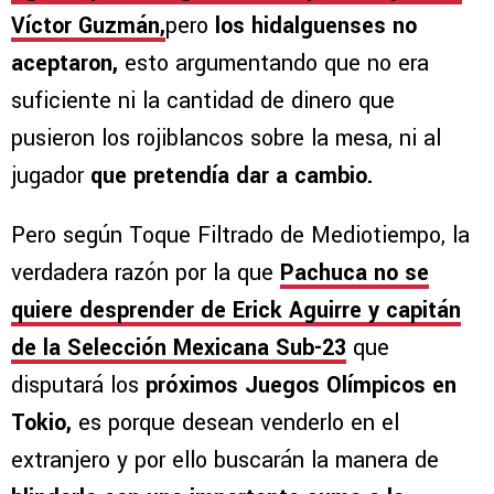
Víctor Guzmán,
pero
los hidalguenses no
aceptaron,
esto argumentando que no era
suficiente ni la cantidad de dinero que
pusieron los rojiblancos sobre la mesa, ni al
jugador
que pretendía dar a cambio.
Pero según Toque Filtrado de Mediotiempo, la
verdadera razón por la que
Pachuca no se
quiere desprender de Erick Aguirre y capitán
de la Selección Mexicana Sub-23
que
disputará los
próximos Juegos Olímpicos en
Tokio,
es porque desean venderlo en el
extranjero y por ello buscarán la manera de