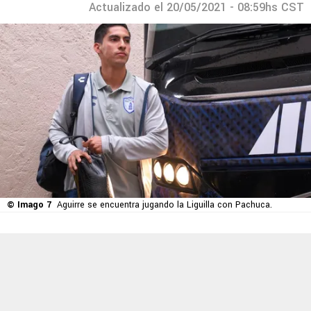
Actualizado el 20/05/2021 - 08:59hs CST
© Imago 7
Aguirre se encuentra jugando la Liguilla con Pachuca.