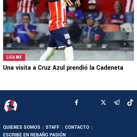
LIGA MX
Una visita a Cruz Azul prendió la Cadeneta
QUIENES SOMOS
STAFF
CONTACTO
|
|
|
ESCRIBE EN REBAÑO PASIÓN