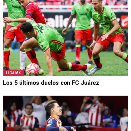
LIGA MX
Los 5 últimos duelos con FC Juárez