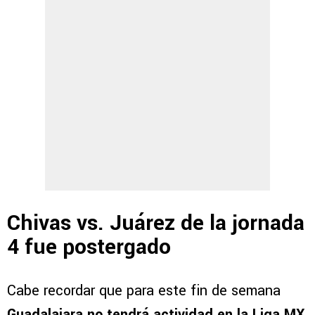
Chivas vs. Juárez de la jornada
4 fue postergado
Cabe recordar que para este fin de semana
Guadalajara no tendrá actividad en la Liga MX