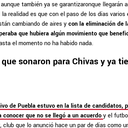
aunque también ya se garantizaronque llegarán 
o la realidad es que con el paso de los días vario
stán cambiando de aires y
con la eliminación de 
eraba que hubiera algún movimiento que benefic
asta el momento no ha habido nada.
que sonaron para Chivas y ya t
sivo de Puebla estuvo en la lista de candidatos, 
a conocer que no se llegó a un acuerdo
y el futbo
y, club que lo anunció hace un par de días como u