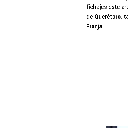
fichajes estela
de Querétaro, t
Franja.