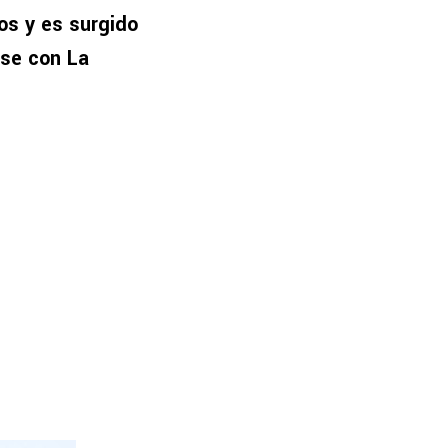
os y es surgido
rse con La