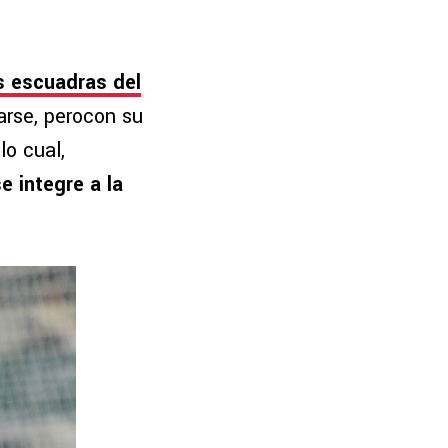
s escuadras del
arse, perocon su
lo cual,
e integre a la