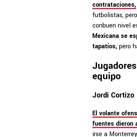
contrataciones,
futbolistas, per
conbuen nivel e
Mexicana se esp
tapatíos,
pero h
Jugadores 
equipo
Jordi Cortizo
El volante ofen
fuentes dieron 
irse a Monterre