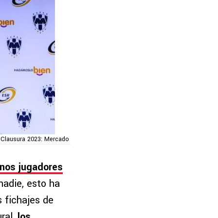
 Clausura 2023: Mercado
unos jugadores
nadie, esto ha
 fichajes de
ral,
los