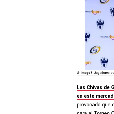
© Imago7
Jugadores qu
Las Chivas de G
en este mercad
provocado que o
cara al Torneo 