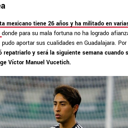
ea
a mexicano tiene 26 años y ha militado en varia
e
donde para su mala fortuna no ha logrado afianz
 pudo aportar sus cualidades en Guadalajara. Por 
 repatriarlo y será la siguiente semana cuando s
rige Víctor Manuel Vucetich.