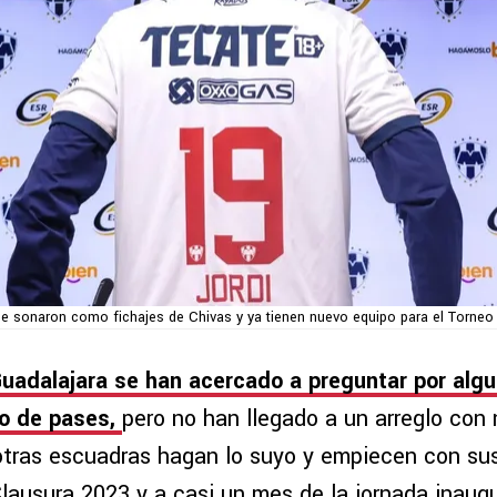
e sonaron como fichajes de Chivas y ya tienen nuevo equipo para el Torneo
uadalajara se han acercado a preguntar por alg
o de pases,
pero no han llegado a un arreglo con 
tras escuadras hagan lo suyo y empiecen con sus
Clausura 2023 y a casi un mes de la jornada inaugu