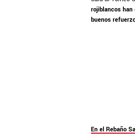
rojiblancos han
buenos refuerzo
En el Rebaño Sa