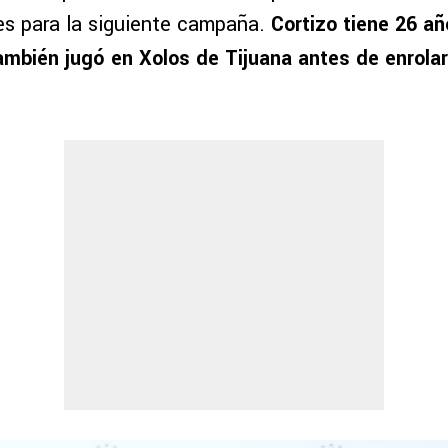
res para la siguiente campaña.
Cortizo tiene 26 añ
ambién jugó en Xolos de Tijuana antes de enrola