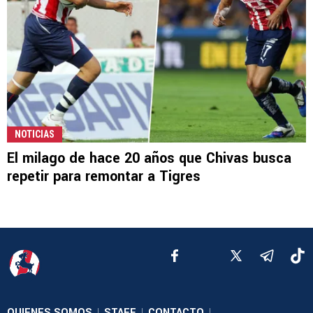
NOTICIAS
El milago de hace 20 años que Chivas busca
repetir para remontar a Tigres
QUIENES SOMOS
STAFF
CONTACTO
|
|
|