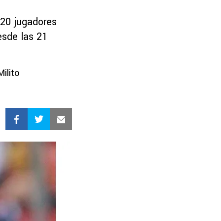
 20 jugadores
esde las 21
Milito