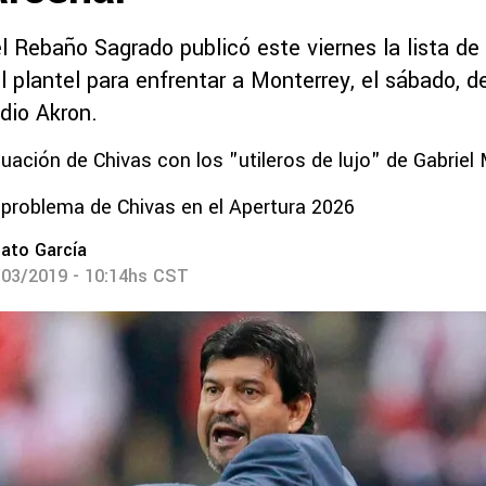
l Rebaño Sagrado publicó este viernes la lista de
l plantel para enfrentar a Monterrey, el sábado, d
dio Akron.
tuación de Chivas con los "utileros de lujo" de Gabriel 
 problema de Chivas en el Apertura 2026
ato García
/03/2019 - 10:14hs CST