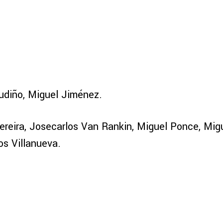
udiño, Miguel Jiménez.
Pereira, Josecarlos Van Rankin, Miguel Ponce, Mig
os Villanueva.