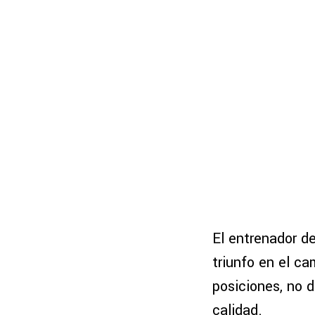
El entrenador d
triunfo en el c
posiciones, no 
calidad.