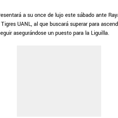
esentará a su once de lujo este sábado ante Ray
r Tigres UANL, al que buscará superar para ascend
seguir asegurándose un puesto para la Liguilla.