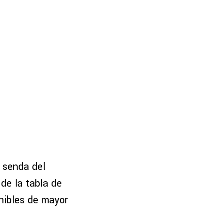
 senda del
de la tabla de
nibles de mayor