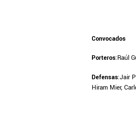
Convocados
Porteros
:Raúl G
Defensas
:Jair 
Hiram Mier, Carl