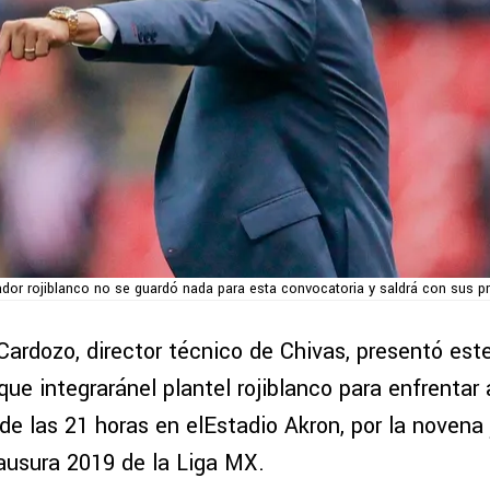
ador rojiblanco no se guardó nada para esta convocatoria y saldrá con sus pr
ardozo, director técnico de Chivas, presentó este 
ue integraránel plantel rojiblanco para enfrentar 
 de las 21 horas en elEstadio Akron, por la novena
ausura 2019 de la Liga MX.