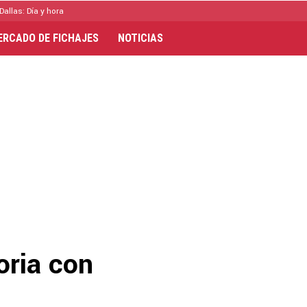
Dallas: Día y hora
ERCADO DE FICHAJES
NOTICIAS
oria con