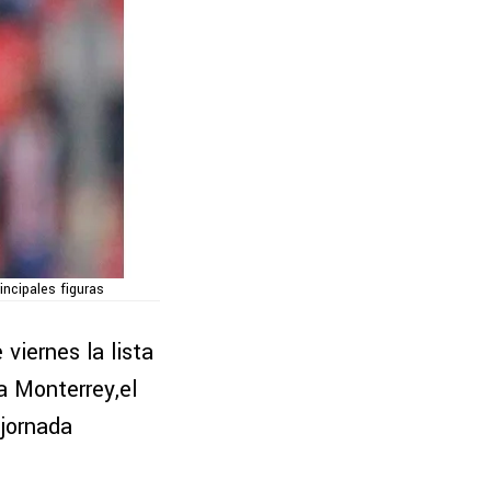
incipales figuras
viernes la lista
a Monterrey,el
 jornada