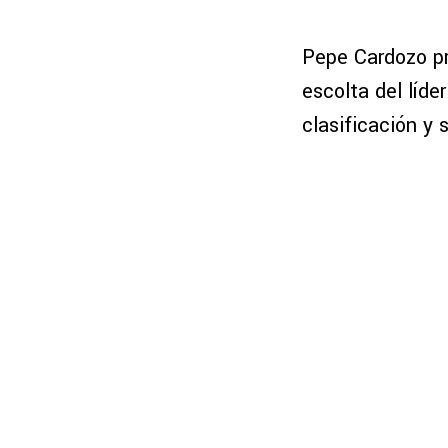
Pepe Cardozo pr
escolta del líde
clasificación y 