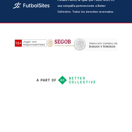
Rebaño Pasión, al igual que Futbol Sites, es
una compañía perteneciente a Better
Collective. Todos los derechos reservados.