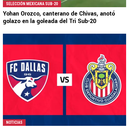
SELECCIÓN MEXICANA SUB-20
Yohan Orozco, canterano de Chivas, anotó
golazo en la goleada del Tri Sub-20
NOTICIAS