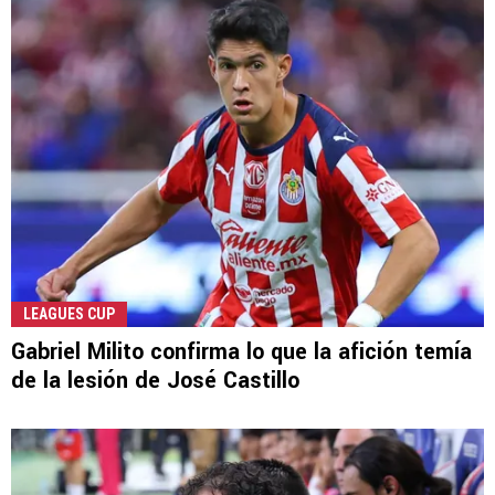
LEAGUES CUP
Gabriel Milito confirma lo que la afición temía
de la lesión de José Castillo