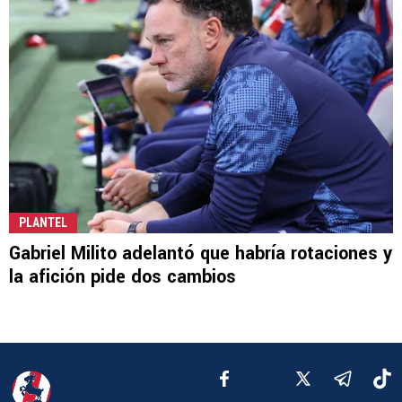
PLANTEL
Gabriel Milito adelantó que habría rotaciones y
la afición pide dos cambios