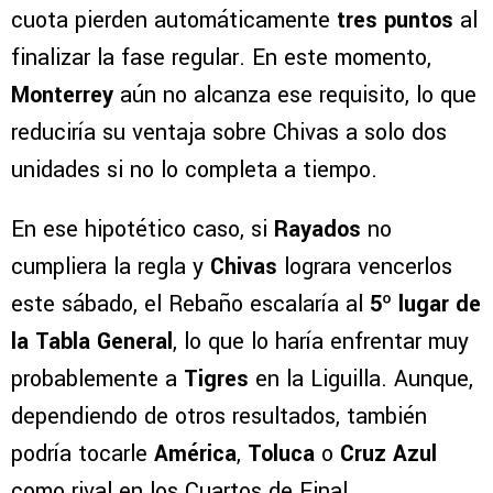
cuota pierden automáticamente
tres puntos
al
finalizar la fase regular. En este momento,
Monterrey
aún no alcanza ese requisito, lo que
reduciría su ventaja sobre Chivas a solo dos
unidades si no lo completa a tiempo.
En ese hipotético caso, si
Rayados
no
cumpliera la regla y
Chivas
lograra vencerlos
este sábado, el Rebaño escalaría al
5º lugar de
la Tabla General
, lo que lo haría enfrentar muy
probablemente a
Tigres
en la Liguilla. Aunque,
dependiendo de otros resultados, también
podría tocarle
América
,
Toluca
o
Cruz Azul
como rival en los Cuartos de Final.