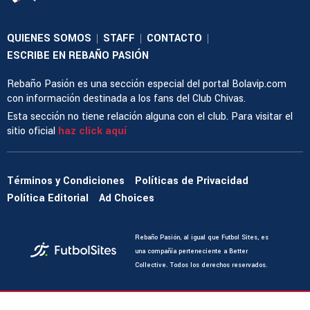
QUIENES SOMOS
STAFF
CONTACTO
|
|
|
ESCRIBE EN REBAÑO PASIÓN
Rebaño Pasión es una sección especial del portal Bolavip.com
con información destinada a los fans del Club Chivas.
Esta sección no tiene relación alguna con el club. Para visitar el
sitio oficial
haz click aquí
Términos y Condiciones
Políticas de Privacidad
Política Editorial
Ad Choices
Rebaño Pasión, al igual que Futbol Sites, es
una compañía perteneciente a Better
Collective. Todos los derechos reservados.