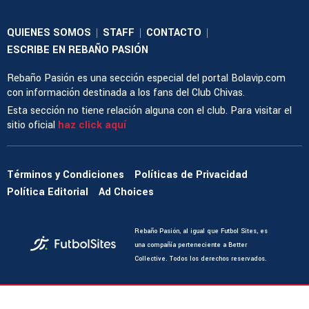
QUIENES SOMOS
STAFF
CONTACTO
|
|
|
ESCRIBE EN REBAÑO PASIÓN
Rebaño Pasión es una sección especial del portal Bolavip.com
con información destinada a los fans del Club Chivas.
Esta sección no tiene relación alguna con el club. Para visitar el
sitio oficial
haz click aquí
Términos y Condiciones
Políticas de Privacidad
Política Editorial
Ad Choices
Rebaño Pasión, al igual que Futbol Sites, es
una compañía perteneciente a Better
Collective. Todos los derechos reservados.