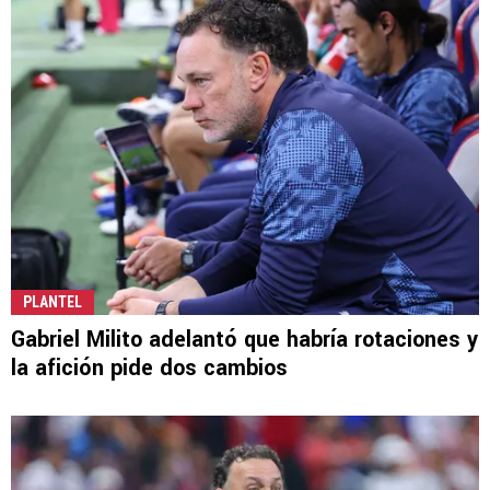
PLANTEL
Gabriel Milito adelantó que habría rotaciones y
la afición pide dos cambios