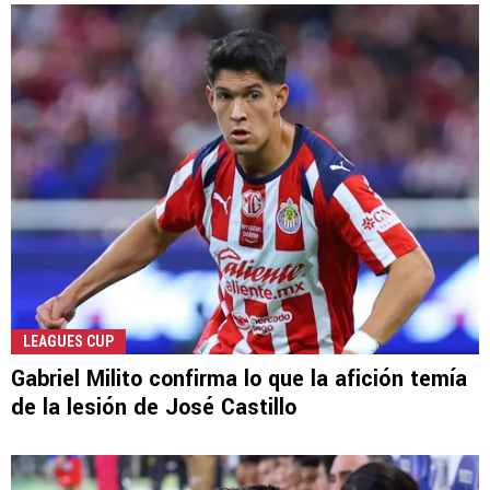
LEAGUES CUP
Gabriel Milito confirma lo que la afición temía
de la lesión de José Castillo