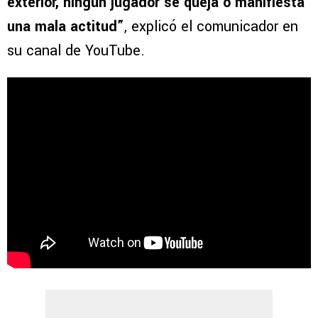
exterior, ningún jugador se queja o manifiesta
una mala actitud”
, explicó el comunicador en
su canal de YouTube.