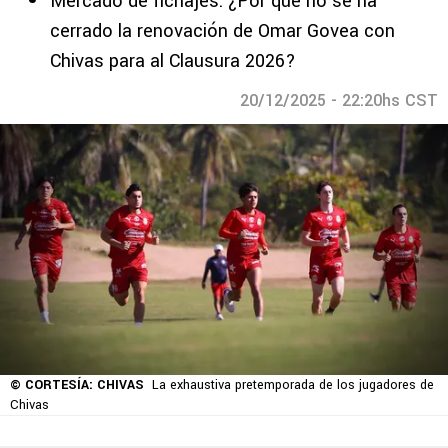
Mercado de fichajes: ¿Por qué no se ha
cerrado la renovación de Omar Govea con
Chivas para al Clausura 2026?
20/12/2025 - 22:20hs CST
© CORTESÍA: CHIVAS
La exhaustiva pretemporada de los jugadores de
Chivas