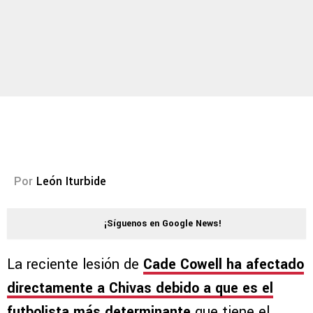
Por
León Iturbide
¡Síguenos en Google News!
La reciente lesión de
Cade Cowell ha afectado
directamente a Chivas debido a que es el
futbolista más determinante
que tiene el