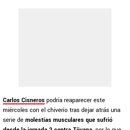
Carlos Cisneros
podría reaparecer este
miércoles con el chiverío tras dejar atrás una
serie de
molestias musculares que sufrió
desde la jornada 2 contra Tijuana,
por lo que