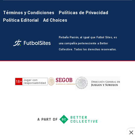
Términos y Condiciones
Políticas de Privacidad
Política Editorial
Ad Choices
Rebaño Pasión, al igual que Futbol Sites, es
una compañía perteneciente a Better
Collective. Todos los derechos reservados.