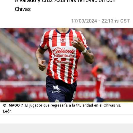
Alvarado y Cruz Azul tras renovación con
Chivas
17/09/2024 - 22:13hs CST
© IMAGO 7
El jugador que regresaría a la titularidad en el Chivas vs.
León