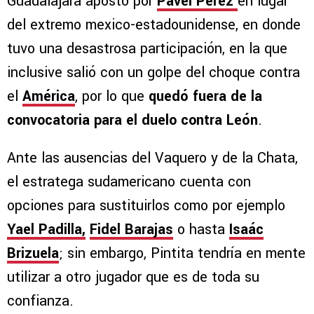
Guadalajara apostó por
Pável Pérez
en lugar
del extremo mexico-estadounidense, en donde
tuvo una desastrosa participación, en la que
inclusive salió con un golpe del choque contra
el
América
, por lo que
quedó fuera de la
convocatoria para el duelo contra León
.
Ante las ausencias del Vaquero y de la Chata,
el estratega sudamericano cuenta con
opciones para sustituirlos como por ejemplo
Yael Padilla,
Fidel Barajas
o hasta
Isaác
Brizuela
; sin embargo, Pintita tendría en mente
utilizar a otro jugador que es de toda su
confianza.