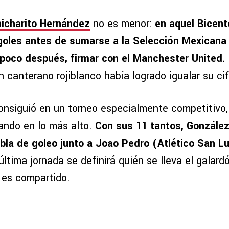
icharito Hernández
no es menor:
en aquel Bicent
goles antes de sumarse a la Selección Mexicana 
 poco después, firmar con el Manchester United.
 canterano rojiblanco había logrado igualar su cif
onsiguió en un torneo especialmente competitivo,
ando en lo más alto.
Con sus 11 tantos, González
tabla de goleo junto a Joao Pedro (Atlético San Lu
última jornada se definirá quién se lleva el galardó
 es compartido.