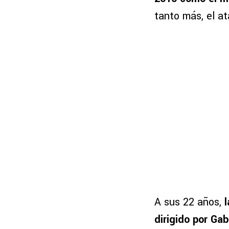
tanto más, el a
A sus 22 años,
dirigido por Gabr