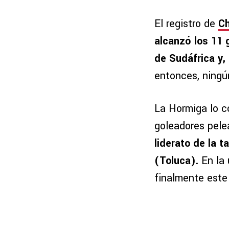
El registro de
Ch
alcanzó los 11 
de Sudáfrica y,
entonces, ningún
La Hormiga lo c
goleadores pele
liderato de la 
(Toluca).
En la 
finalmente este