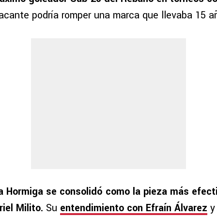
tacante podría romper una marca que llevaba 15 a
la Hormiga se consolidó como la pieza más efect
iel Milito.
Su
entendimiento con Efraín Álvarez
y