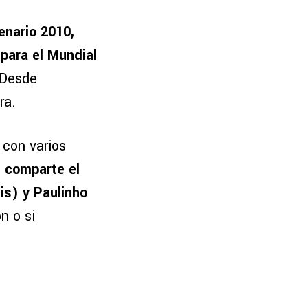
enario 2010,
para el Mundial
Desde
ra.
 con varios
 comparte el
is) y Paulinho
n o si