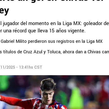
ey
l jugador del momento en la Liga MX: goleador de
r una récord que lleva 15 años vigente.
 Gabriel Milito perdieron sus registros en la Liga MX
os títulos de Cruz Azul y Toluca, ahora dan a Chivas c
/11/2025 - 13:41hs CST