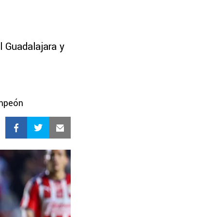
l Guadalajara y
ampeón