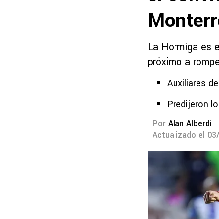
Monterr
La Hormiga es e
próximo a rompe
Auxiliares de
Predijeron l
Por
Alan Alberdi
Actualizado el 03