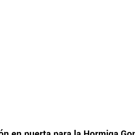
ón en puerta para la Hormiga Go