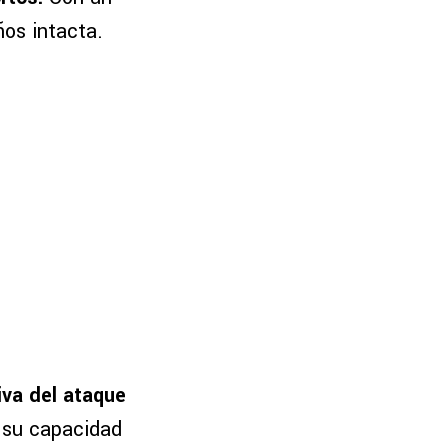
ños intacta.
iva del ataque
 su capacidad