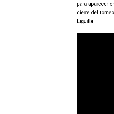
para aparecer e
cierre del torne
Liguilla.