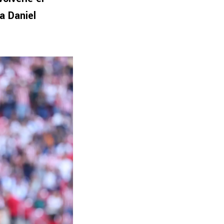
a Daniel