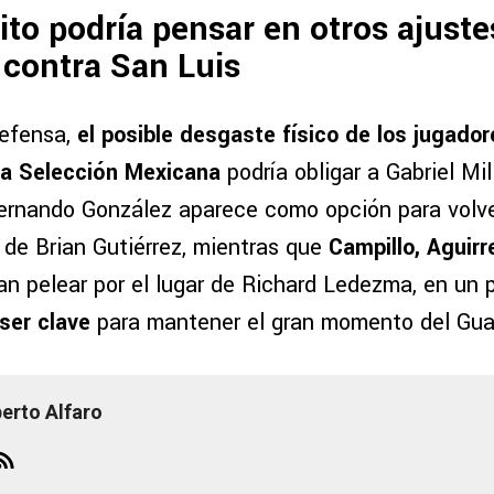
lito podría pensar en otros ajuste
 contra San Luis
defensa,
el posible desgaste físico de los jugado
la Selección Mexicana
podría obligar a Gabriel Mili
Fernando González aparece como opción para volve
 de Brian Gutiérrez, mientras que
Campillo, Aguirr
an pelear por el lugar de Richard Ledezma, en un
ser clave
para mantener el gran momento del Gua
berto Alfaro