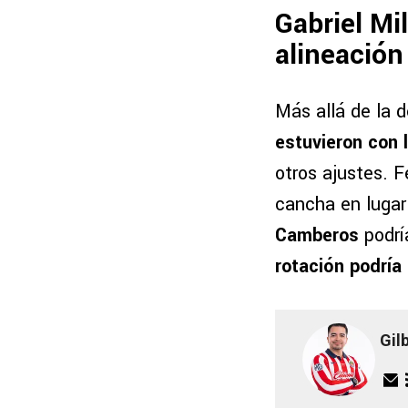
Gabriel Mi
alineación
Más allá de la 
estuvieron con 
otros ajustes. 
cancha en lugar
Camberos
podrí
rotación podría 
Gil