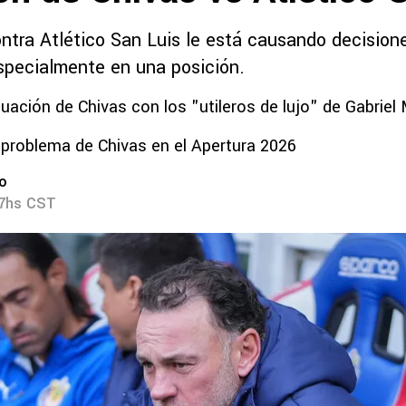
ntra Atlético San Luis le está causando decisiones
especialmente en una posición.
tuación de Chivas con los "utileros de lujo" de Gabriel 
 problema de Chivas en el Apertura 2026
ro
37hs CST