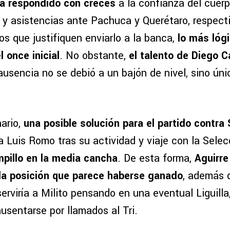
ha respondido con creces
a la confianza del cuerp
 y asistencias ante Pachuca y Querétaro, respect
os que justifiquen enviarlo a la banca,
lo más lógi
 once inicial
. No obstante,
el talento de Diego C
 ausencia no se debió a un bajón de nivel, sino ú
ario,
una posible solución para el partido contra
a Luis Romo tras su actividad y viaje con la Sele
mpillo en la media cancha
. De esta forma,
Aguirre
la posición que parece haberse ganado
, además 
serviría a Milito pensando en una eventual Liguil
ausentarse por llamados al Tri.