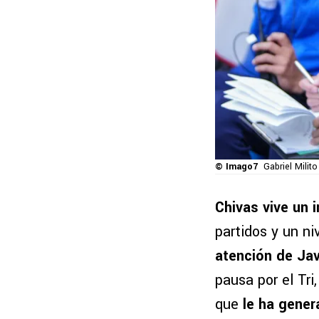
© Imago7
Gabriel Milit
Chivas vive un i
partidos y un ni
atención de Jav
pausa por el Tri
que
le ha gener