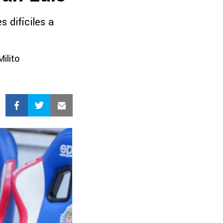
 difíciles a
Milito