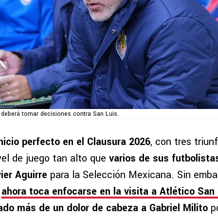
o deberá tomar decisiones contra San Luis.
nicio perfecto en el Clausura 2026
, con tres triun
vel de juego tan alto que
varios de sus futbolista
ier Aguirre
para la Selección Mexicana. Sin embar
,
ahora toca enfocarse en la visita a Atlético San
ado más de un dolor de cabeza a Gabriel Milito
po