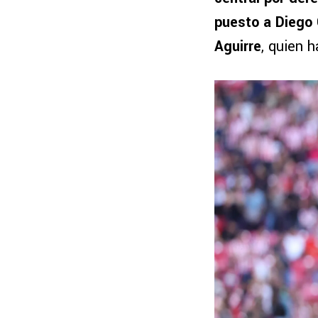
puesto a Diego 
Aguirre
, quien 