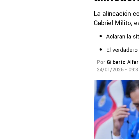
La alineación co
Gabriel Milito, 
Aclaran la si
El verdadero
Por
Gilberto Alfa
24/01/2026 - 09: