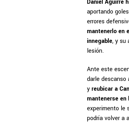
Daniel Aguirre 
aportando goles
errores defensiv
mantenerlo en el
innegable
, y su
lesión.
Ante este escen
darle descanso 
y
reubicar a Ca
mantenerse en 
experimento le 
podría volver a 