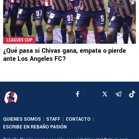
LEAGUES CUP
¿Qué pasa si Chivas gana, empata o pierde
ante Los Angeles FC?
QUIENES SOMOS
STAFF
CONTACTO
|
|
|
ESCRIBE EN REBAÑO PASIÓN