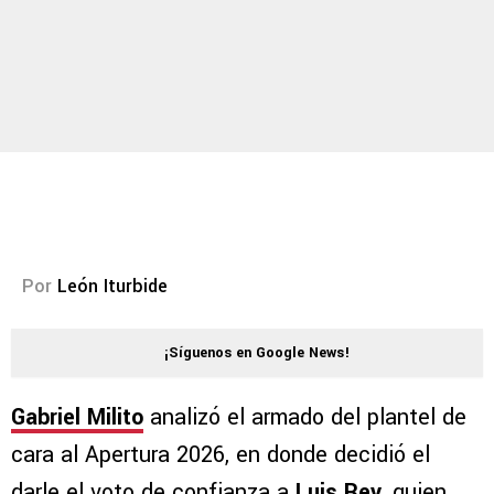
Por
León Iturbide
¡Síguenos en Google News!
Gabriel Milito
analizó el armado del plantel de
cara al Apertura 2026, en donde decidió el
darle el voto de confianza a
Luis Rey
, quien