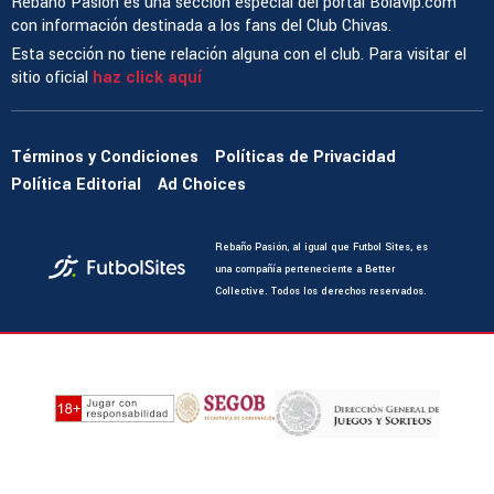
Rebaño Pasión es una sección especial del portal Bolavip.com
con información destinada a los fans del Club Chivas.
Esta sección no tiene relación alguna con el club. Para visitar el
sitio oficial
haz click aquí
Términos y Condiciones
Políticas de Privacidad
Política Editorial
Ad Choices
Rebaño Pasión, al igual que Futbol Sites, es
una compañía perteneciente a Better
Collective. Todos los derechos reservados.