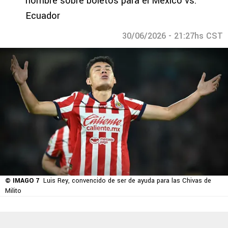
nombre sobre boletos para el México vs.
Ecuador
30/06/2026 - 21:27hs CST
© IMAGO 7
Luis Rey, convencido de ser de ayuda para las Chivas de
Milito