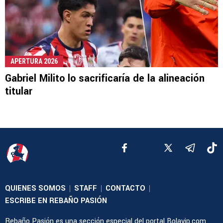
APERTURA 2026
Gabriel Milito lo sacrificaría de la alineación
titular
QUIENES SOMOS
STAFF
CONTACTO
|
|
|
ESCRIBE EN REBAÑO PASIÓN
Rebaño Pasión es una sección especial del portal Bolavip.com