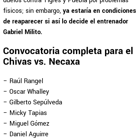
duelos contra Tigres y Puebla por problemas
físicos; sin embargo,
ya estaría en condiciones
de reaparecer si así lo decide el entrenador
Gabriel Milito.
Convocatoria completa para el
Chivas vs. Necaxa
– Raúl Rangel
– Oscar Whalley
– Gilberto Sepúlveda
– Micky Tapias
– Miguel Gómez
– Daniel Aguirre