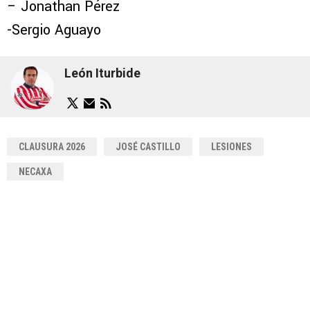
– Jonathan Pérez
-Sergio Aguayo
León Iturbide
CLAUSURA 2026
JOSÉ CASTILLO
LESIONES
NECAXA