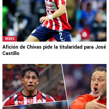
REDES
Afición de Chivas pide la titularidad para José
Castillo