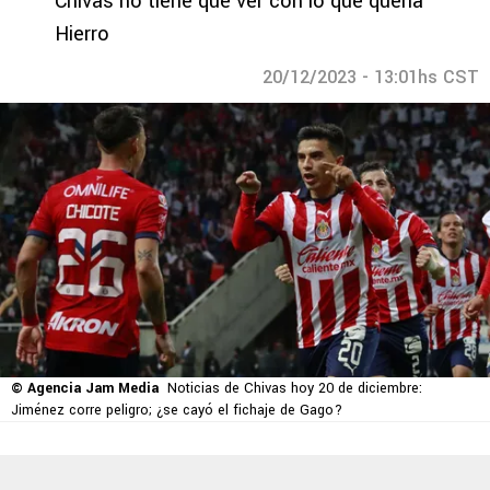
Chivas no tiene que ver con lo que quería
Hierro
20/12/2023 - 13:01hs CST
© Agencia Jam Media
Noticias de Chivas hoy 20 de diciembre:
Jiménez corre peligro; ¿se cayó el fichaje de Gago?