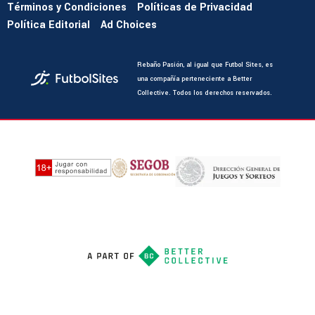
Términos y Condiciones
Políticas de Privacidad
Política Editorial
Ad Choices
Rebaño Pasión, al igual que Futbol Sites, es
una compañía perteneciente a Better
Collective. Todos los derechos reservados.