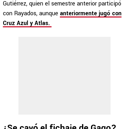
Gutiérrez, quien el semestre anterior participó
con Rayados, aunque
anteriormente jugó con
Cruz Azul y Atlas.
¿Se cayó el fichaje de Gago?