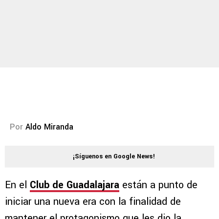
Por
Aldo Miranda
¡Síguenos en Google News!
En el
Club de Guadalajara
están a punto de
iniciar una nueva era con la finalidad de
mantener el protagonismo que les dio la