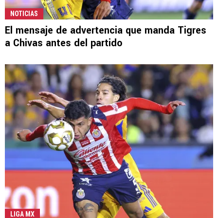
NOTICIAS
El mensaje de advertencia que manda Tigres
a Chivas antes del partido
LIGA MX