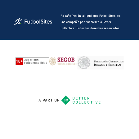
Rebaño Pasión, al igual que Futbol Sites, es
una compañía perteneciente a Better
Collective. Todos los derechos reservados.