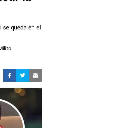
i se queda en el
Milito