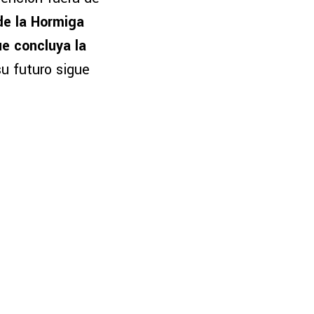
 de la Hormiga
ue concluya la
su futuro sigue