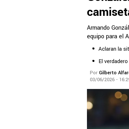
camiset
Armando Gonzále
equipo para el 
Aclaran la si
El verdadero
Por
Gilberto Alfa
03/06/2026 - 16: