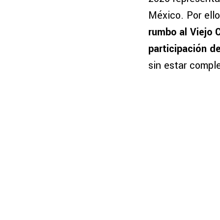
México. Por ello
rumbo al Viejo 
participación d
sin estar compl