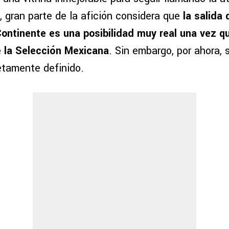
, gran parte de la afición considera que
la salida
Continente es una posibilidad muy real una vez q
e la Selección Mexicana
. Sin embargo, por ahora, 
etamente definido.