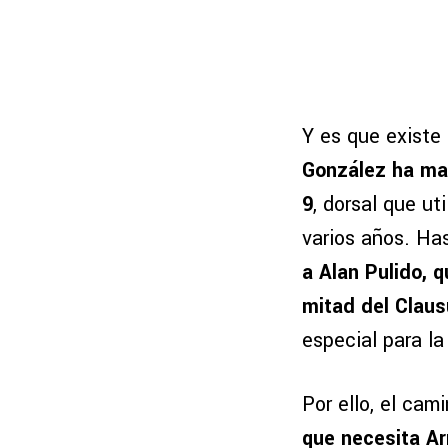
Y es que existe 
González ha ma
9
, dorsal que u
varios años. Ha
a Alan Pulido, q
mitad del Claus
especial para la
Por ello, el ca
que necesita Ar