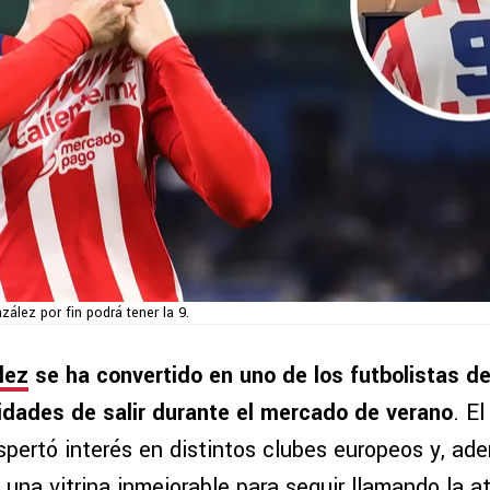
lez por fin podrá tener la 9.
lez
se ha convertido en uno de los futbolistas d
idades de salir durante el mercado de verano
. E
spertó interés en distintos clubes europeos y, ad
una vitrina inmejorable para seguir llamando la a