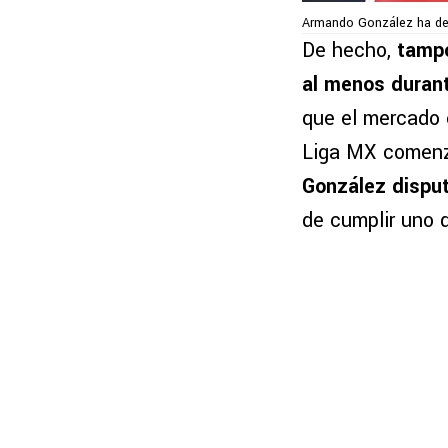
Armando González ha de
De hecho,
tampo
al menos durant
que el mercado 
Liga MX comenza
González disput
de cumplir uno 