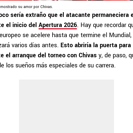
mostrado su amor por Chivas.
co sería extraño que el atacante permaneciera 
e el inicio del
Apertura 2026
. Hay que recordar q
europeo se acelere hasta que termine el Mundial,
rá varios días antes.
Esto abriría la puerta par
e el arranque del torneo con Chivas
y, de paso, 
de los sueños más especiales de su carrera.