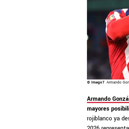
© Imago7
Armando Gonzá
Armando Gonzá
mayores posibil
rojiblanco ya de
2026 representa 