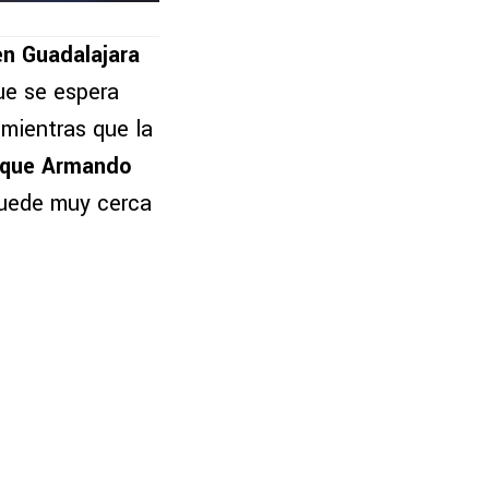
en Guadalajara
ue se espera
 mientras que la
a que Armando
quede muy cerca