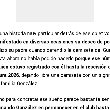
una historia muy particular detrás de ese objetiv
nifestado en diversas ocasiones su deseo de po
tilizó su padre cuando defendió la camiseta del Gu
sta ahora no había podido hacerlo
porque ese núm
uien estuvo registrado con él hasta la rescisión 
ura 2026
, dejando libre una camiseta con un sign
 familia González.
mino para concretar ese sueño parece bastante sen
mando González es permanecer en el club hasta e