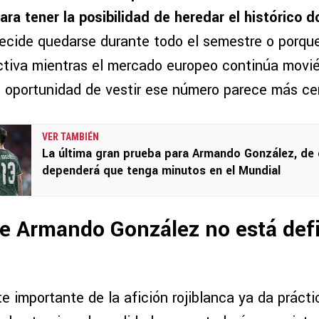
ara tener la posibilidad de heredar el histórico 
ecide quedarse durante todo el semestre o porqu
ctiva mientras el mercado europeo continúa movi
 la oportunidad de vestir ese número parece más c
VER TAMBIÉN
La última gran prueba para Armando González, de
dependerá que tenga minutos en el Mundial
de Armando González no está def
e importante de la afición rojiblanca ya da práct