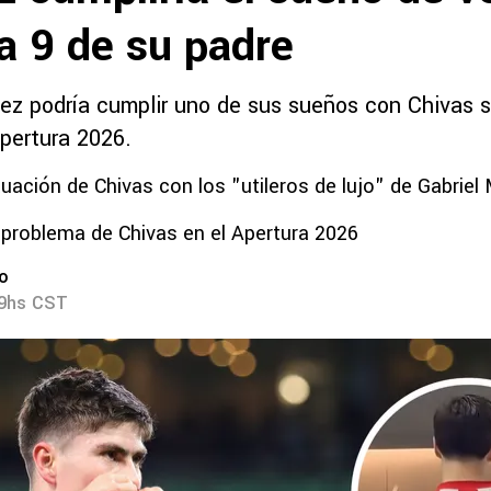
a 9 de su padre
z podría cumplir uno de sus sueños con Chivas s
Apertura 2026.
tuación de Chivas con los "utileros de lujo" de Gabriel 
 problema de Chivas en el Apertura 2026
ro
29hs CST