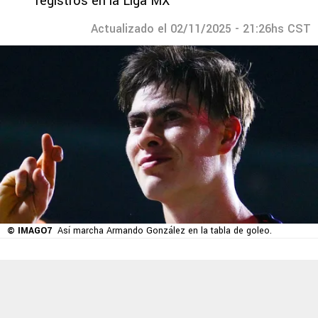
registros en la Liga MX
Actualizado el 02/11/2025 - 21:26hs CST
© IMAGO7
Así marcha Armando González en la tabla de goleo.