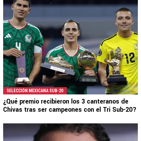
SELECCIÓN MEXICANA SUB-20
¿Qué premio recibieron los 3 canteranos de
Chivas tras ser campeones con el Tri Sub-20?