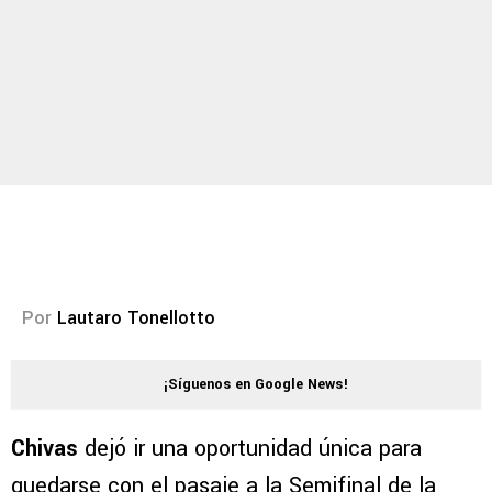
Por
Lautaro Tonellotto
¡Síguenos en Google News!
Chivas
dejó ir una oportunidad única para
quedarse con el pasaje a la Semifinal de la