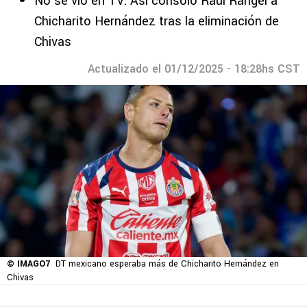
No se vio en TV: Así consoló Raúl Rangel a
Chicharito Hernández tras la eliminación de
Chivas
Actualizado el 01/12/2025 - 18:28hs CST
© IMAGO7
DT mexicano esperaba más de Chicharito Hernández en
Chivas