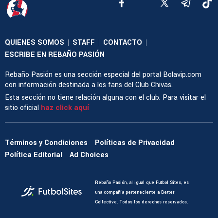
QUIENES SOMOS
STAFF
CONTACTO
|
|
|
ESCRIBE EN REBAÑO PASIÓN
Rebaño Pasión es una sección especial del portal Bolavip.com
con información destinada a los fans del Club Chivas.
Esta sección no tiene relación alguna con el club. Para visitar el
sitio oficial
haz click aquí
Términos y Condiciones
Políticas de Privacidad
Política Editorial
Ad Choices
Rebaño Pasión, al igual que Futbol Sites, es
una compañía perteneciente a Better
Collective. Todos los derechos reservados.