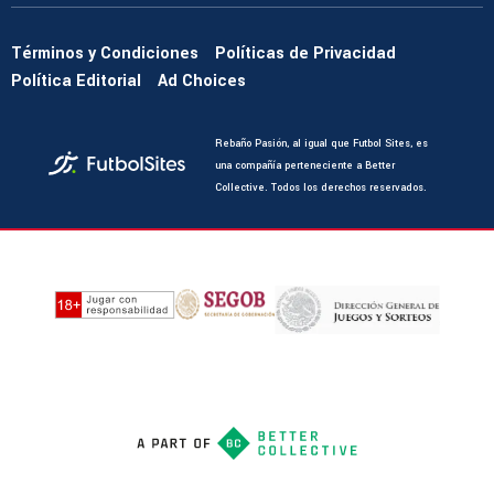
Términos y Condiciones
Políticas de Privacidad
Política Editorial
Ad Choices
Rebaño Pasión, al igual que Futbol Sites, es
una compañía perteneciente a Better
Collective. Todos los derechos reservados.