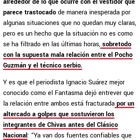
alrededor de lo que ocurre con el vestidor que
parece trastocado
de manera inesperada por
algunas situaciones que no quedan muy claras,
pero es un hecho que la situación no es como
se ha filtrado en las últimas horas,
sobretodo
con la supuesta mala relación entre el Pocho
Guzmán y el técnico serbio.
Y es que el periodista Ignacio Suárez mejor
conocido como el Fantasma dejó entrever que
la relación entre ambos está fracturada
por un
altercado a golpes que sostuvieron los
integrantes de Chivas antes del Clásico
Nacional
: “Ya van dos fuentes confiables que