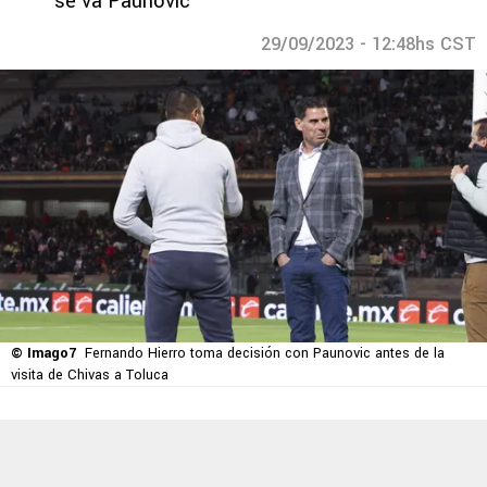
se va Paunovic
29/09/2023 - 12:48hs CST
© Imago7
Fernando Hierro toma decisión con Paunovic antes de la
visita de Chivas a Toluca