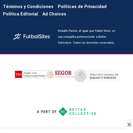
Términos y Condiciones
Políticas de Privacidad
Política Editorial
Ad Choices
Rebaño Pasión, al igual que Futbol Sites, es
una compañía perteneciente a Better
Collective. Todos los derechos reservados.