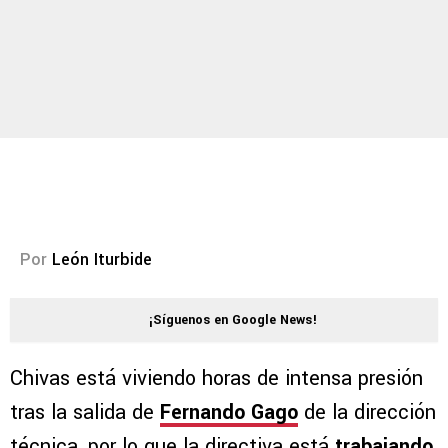
Por
León Iturbide
¡Síguenos en Google News!
Chivas está viviendo horas de intensa presión
tras la salida de
Fernando Gago
de la dirección
técnica, por lo que la directiva está
trabajando