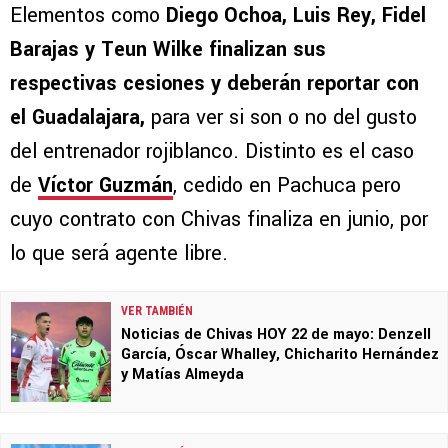
Elementos como
Diego Ochoa, Luis Rey, Fidel
Barajas y Teun Wilke
finalizan sus
respectivas cesiones y deberán reportar con
el Guadalajara,
para ver si son o no del gusto
del entrenador rojiblanco. Distinto es el caso
de
Víctor Guzmán
, cedido en Pachuca pero
cuyo contrato con Chivas finaliza en junio, por
lo que será agente libre.
VER TAMBIÉN
Noticias de Chivas HOY 22 de mayo: Denzell
García, Óscar Whalley, Chicharito Hernández
y Matías Almeyda