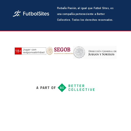
Rebaño Pasión, al igual que Futbol Sites, es
una compañía perteneciente a Better
Collective. Todos los derechos reservados.