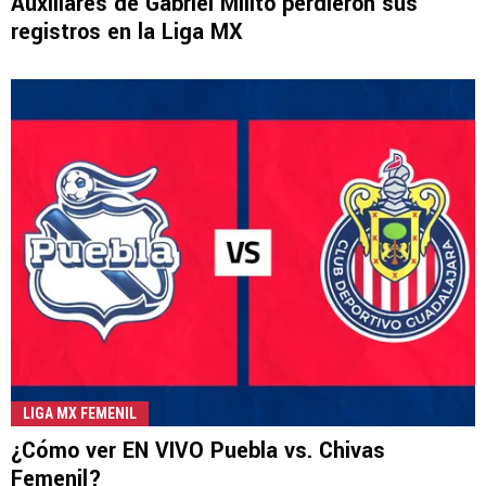
Auxiliares de Gabriel Milito perdieron sus
registros en la Liga MX
LIGA MX FEMENIL
¿Cómo ver EN VIVO Puebla vs. Chivas
Femenil?