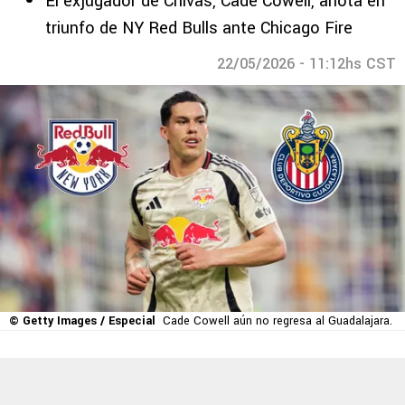
El exjugador de Chivas, Cade Cowell, anota en
triunfo de NY Red Bulls ante Chicago Fire
22/05/2026 - 11:12hs CST
© Getty Images / Especial
Cade Cowell aún no regresa al Guadalajara.