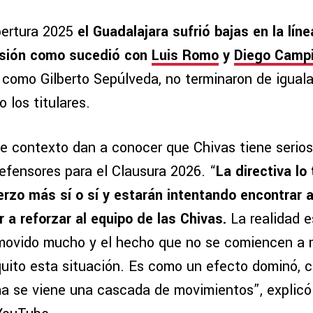
Apertura 2025
el Guadalajara sufrió bajas en la lín
nsión como sucedió con
Luis Romo
y
Diego Campi
como Gilberto Sepúlveda, no terminaron de igualar
 los titulares.
e contexto dan a conocer que Chivas tiene serio
efensores para el Clausura 2026. “
La directiva lo
erzo más sí o sí y estarán intentando encontrar 
 a reforzar al equipo de las Chivas.
La realidad e
ovido mucho y el hecho que no se comiencen a m
uito esta situación. Es como un efecto dominó, 
a se viene una cascada de movimientos”, explicó