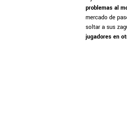
problemas al mo
mercado de pase
soltar a sus za
jugadores en o