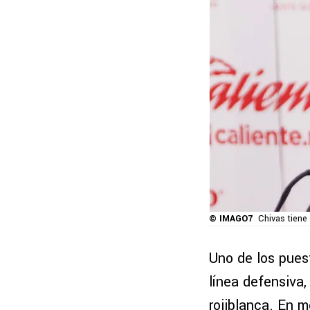
© IMAGO7
Chivas tiene
Uno de los pue
línea defensiva
rojiblanca. En 