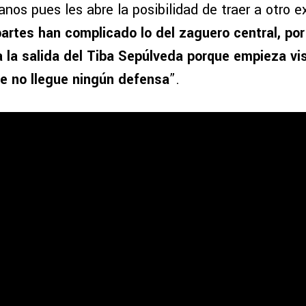
nos pues les abre la posibilidad de traer a otro e
artes han complicado lo del zaguero central, por
 la salida del Tiba Sepúlveda porque empieza vis
e no llegue ningún defensa
”.