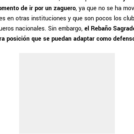
mento de ir por un zaguero
, ya que no se ha mov
s en otras instituciones y que son pocos los clu
gueros nacionales. Sin embargo,
el Rebaño Sagrado
tra posición que se puedan adaptar como defens