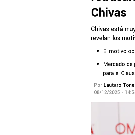
Chivas
Chivas está muy
revelan los moti
El motivo oc
Mercado de p
para el Clau
Por
Lautaro Tonel
08/12/2025 - 14: