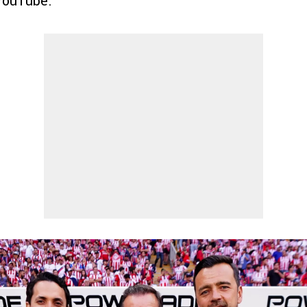
YouTube.