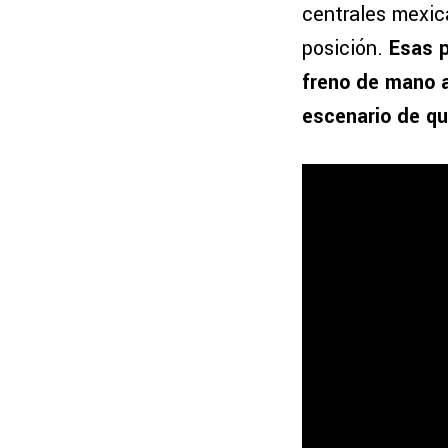
centrales mexica
posición.
Esas p
freno de mano a
escenario de qu