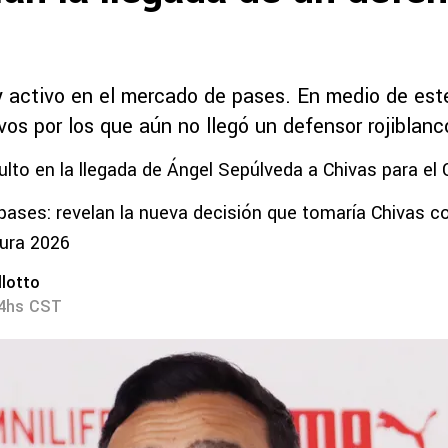
 activo en el mercado de pases. En medio de est
vos por los que aún no llegó un defensor rojiblanc
ulto en la llegada de Ángel Sepúlveda a Chivas para el
ases: revelan la nueva decisión que tomaría Chivas 
sura 2026
lotto
54hs CST