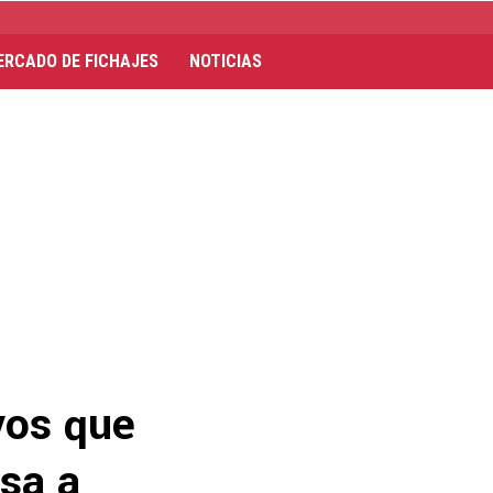
ERCADO DE FICHAJES
NOTICIAS
vos que
nsa a