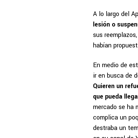
A lo largo del 
lesión o suspe
sus reemplazos, 
habían propuesto
En medio de est
ir en busca de d
Quieren un refu
que pueda llegar
mercado se ha m
complica un poq
destraba un tem