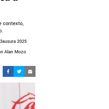
e contexto,
o.
 Clausura 2025
con Alan Mozo