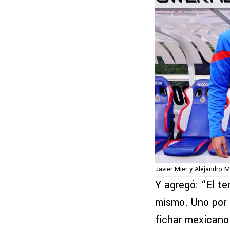
Javier Mier y Alejandro 
Y agregó: “El t
mismo. Uno por 
fichar mexicano