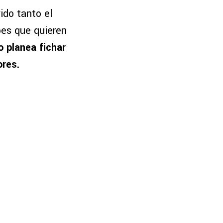
ido tanto el
bes que quieren
 planea fichar
ores.