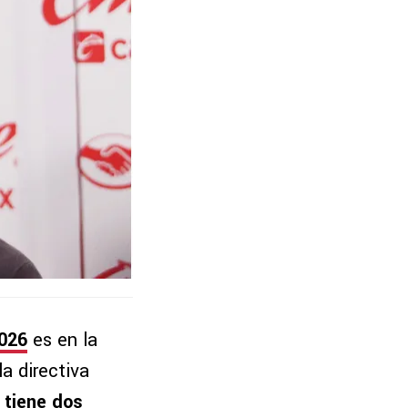
2026
es en la
a directiva
 tiene dos