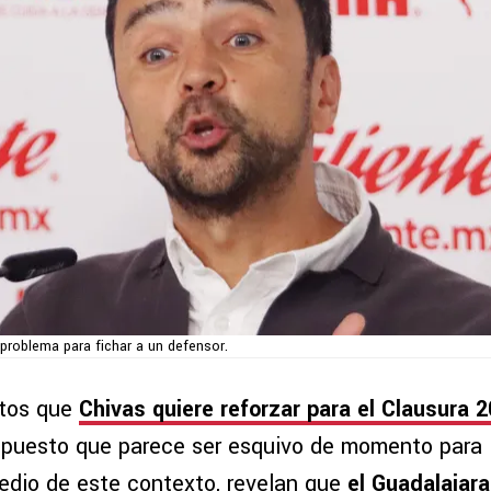
 problema para fichar a un defensor.
stos que
Chivas quiere reforzar para el Clausura 
, puesto que parece ser esquivo de momento para l
medio de este contexto, revelan que
el Guadalajara