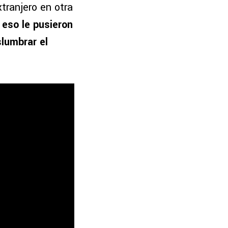
xtranjero en otra
 eso le pusieron
lumbrar el