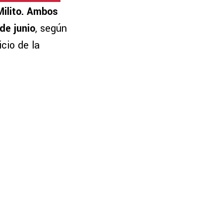
Milito. Ambos
 de junio
, según
icio de la