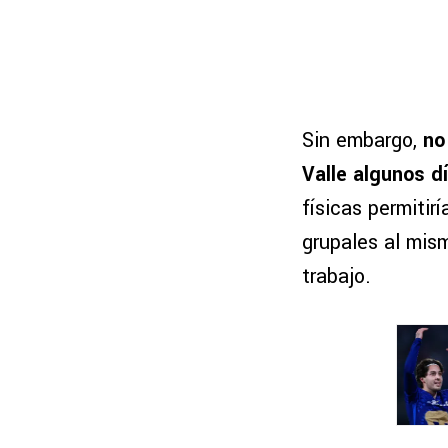
Sin embargo,
no
Valle algunos d
físicas permitir
grupales al mis
trabajo.