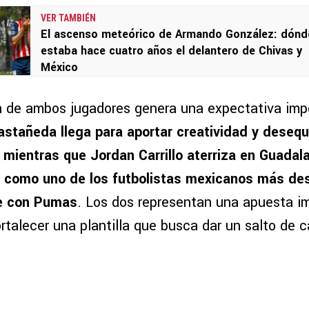
VER TAMBIÉN
El ascenso meteórico de Armando González: dónd
estaba hace cuatro años el delantero de Chivas y
México
n de ambos jugadores genera una expectativa impo
astañeda llega para aportar creatividad y desequil
, mientras que Jordan Carrillo aterriza en Guadal
e como uno de los futbolistas mexicanos más de
e con Pumas
. Los dos representan una apuesta i
ortalecer una plantilla que busca dar un salto de c