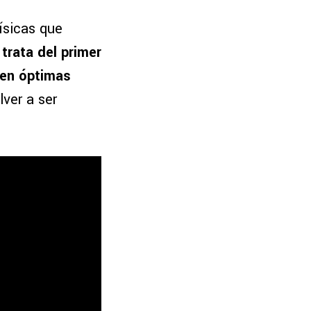
ísicas que
 trata del primer
 en óptimas
lver a ser