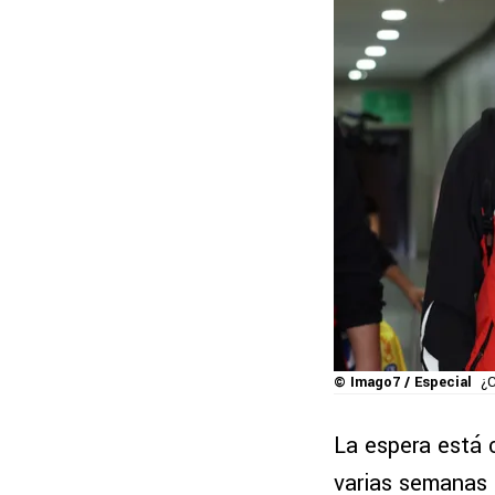
© Imago7 / Especial
¿C
La espera está 
varias semanas 