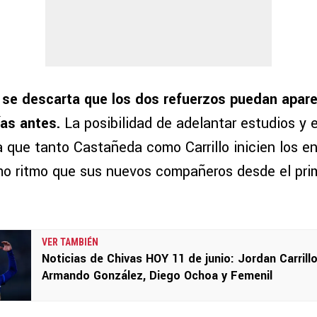
 se descarta que los dos refuerzos puedan apar
ías antes.
La posibilidad de adelantar estudios y 
ía que tanto Castañeda como Carrillo inicien los 
mo ritmo que sus nuevos compañeros desde el pri
VER TAMBIÉN
Noticias de Chivas HOY 11 de junio: Jordan Carrillo
Armando González, Diego Ochoa y Femenil