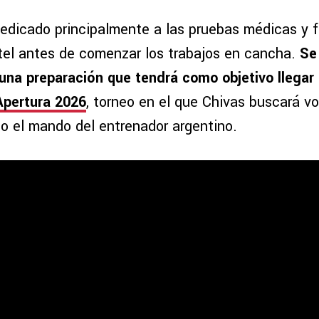
dedicado principalmente a las pruebas médicas y f
antel antes de comenzar los trabajos en cancha.
Se
una preparación que tendrá como objetivo llegar
Apertura 2026
, torneo en el que Chivas buscará vo
jo el mando del entrenador argentino.