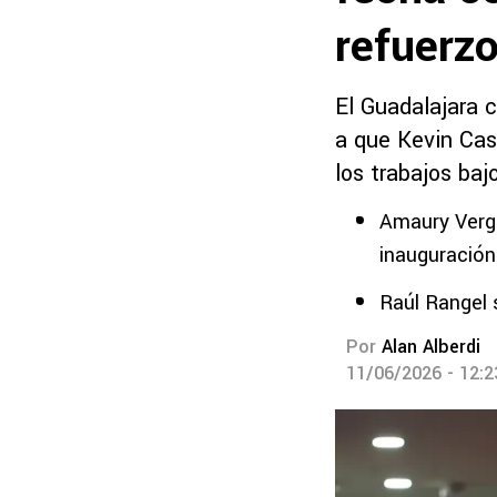
refuerz
El Guadalajara 
a que Kevin Cas
los trabajos baj
Amaury Verga
inauguración
Raúl Rangel 
Por
Alan Alberdi
11/06/2026 - 12: