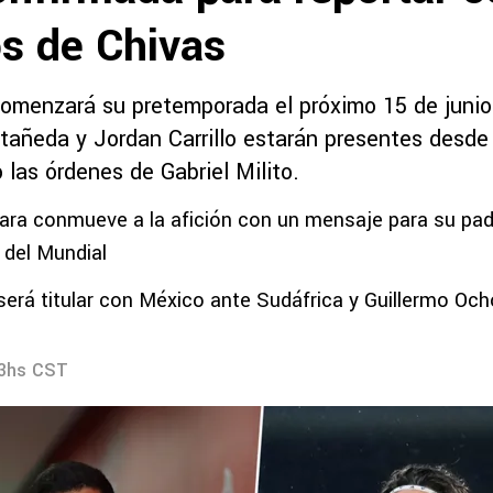
os de Chivas
comenzará su pretemporada el próximo 15 de junio
tañeda y Jordan Carrillo estarán presentes desde
o las órdenes de Gabriel Milito.
ra conmueve a la afición con un mensaje para su padr
 del Mundial
será titular con México ante Sudáfrica y Guillermo Ocho
23hs CST