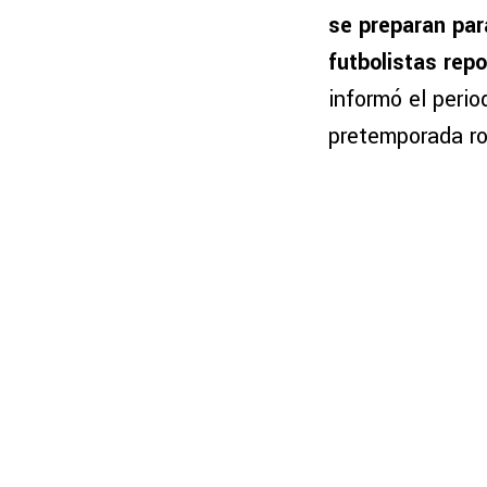
se preparan par
futbolistas repo
informó el perio
pretemporada ro