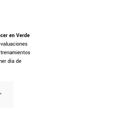
ecer en Verde
evaluaciones
entrenamientos
mer día de
,