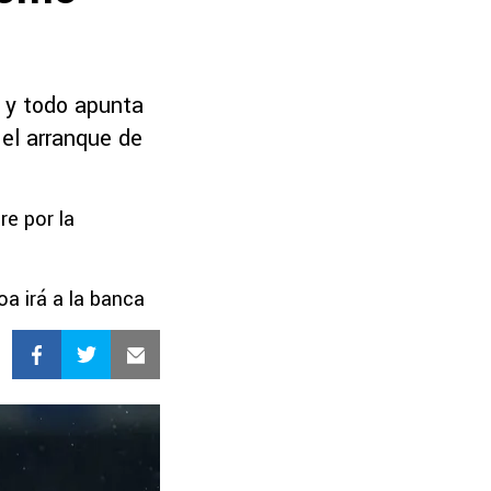
 y todo apunta
 el arranque de
e por la
a irá a la banca