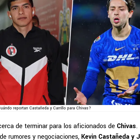
uándo reportan Castañeda y Carrillo para Chivas?
cerca de terminar para los aficionados de
Chivas
.
de rumores y negociaciones,
Kevin Castañeda
y
J