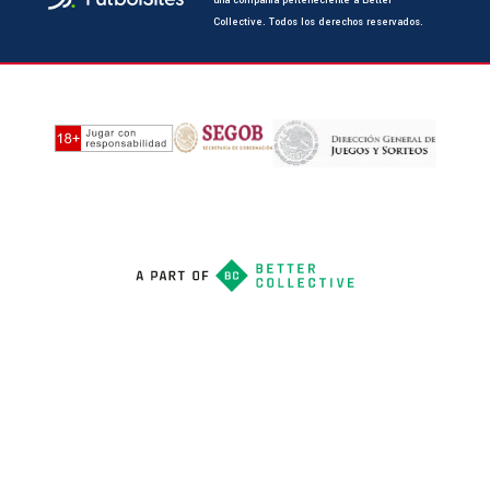
una compañía perteneciente a Better
Collective. Todos los derechos reservados.