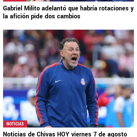
Gabriel Milito adelantó que habría rotaciones y
la afición pide dos cambios
NOTICIAS
Noticias de Chivas HOY viernes 7 de agosto