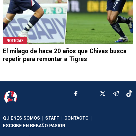
NOTICIAS
El milago de hace 20 años que Chivas busca
repetir para remontar a Tigres
QUIENES SOMOS
STAFF
CONTACTO
|
|
|
ESCRIBE EN REBAÑO PASIÓN