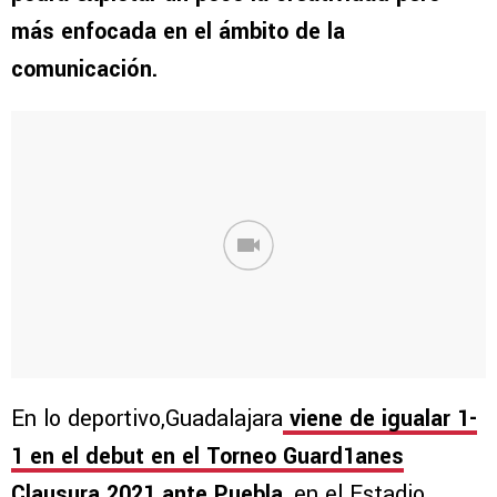
más enfocada en el ámbito de la
comunicación.
En lo deportivo,Guadalajara
viene de igualar 1-
1 en el debut en el Torneo Guard1anes
Clausura 2021 ante Puebla
, en el Estadio