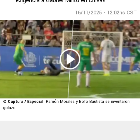
exigencia a Gabriel Milito en Chivas
16/11/2025 - 12:02hs CST
© Captura / Especial
Ramón Morales y Bofo Bautista se inventaron
golazo.