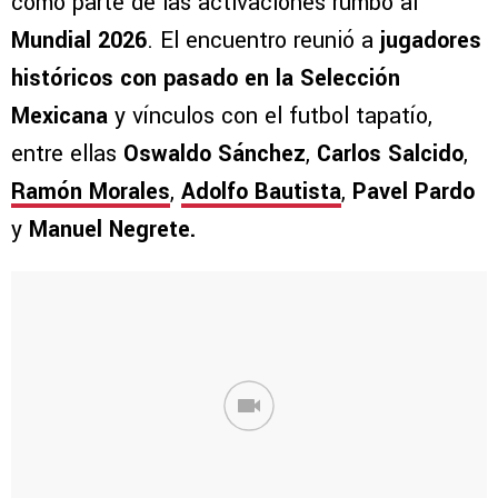
como parte de las activaciones rumbo al
Mundial 2026
. El encuentro reunió a
jugadores
históricos con pasado en la Selección
Mexicana
y vínculos con el futbol tapatío,
entre ellas
Oswaldo Sánchez
,
Carlos Salcido
,
Ramón Morales
,
Adolfo Bautista
,
Pavel Pardo
y
Manuel Negrete.