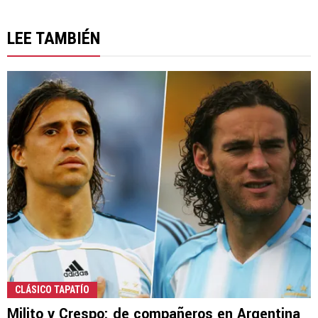
LEE TAMBIÉN
CLÁSICO TAPATÍO
Milito y Crespo: de compañeros en Argentina