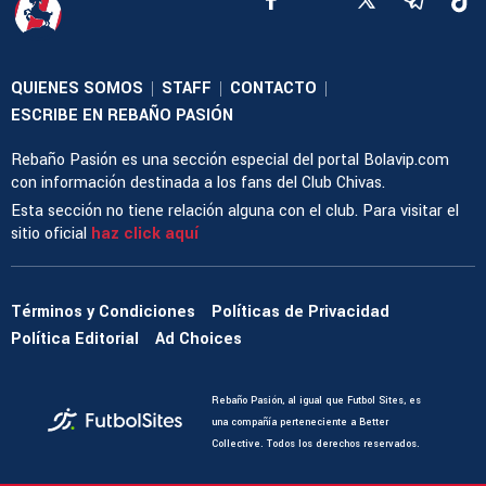
QUIENES SOMOS
STAFF
CONTACTO
|
|
|
ESCRIBE EN REBAÑO PASIÓN
Rebaño Pasión es una sección especial del portal Bolavip.com
con información destinada a los fans del Club Chivas.
Esta sección no tiene relación alguna con el club. Para visitar el
sitio oficial
haz click aquí
Términos y Condiciones
Políticas de Privacidad
Política Editorial
Ad Choices
Rebaño Pasión, al igual que Futbol Sites, es
una compañía perteneciente a Better
Collective. Todos los derechos reservados.