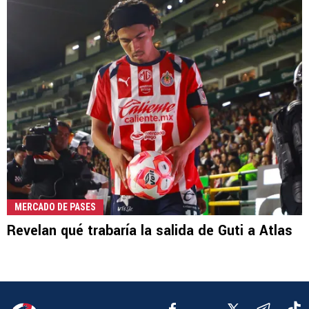
MERCADO DE PASES
Revelan qué trabaría la salida de Guti a Atlas