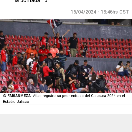
la Jornada 15
16/04/2024 - 18:46hs CST
© FABIANMEZA
Atlas registró su peor entrada del Clausura 2024 en el
Estadio Jalisco