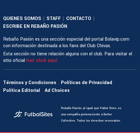
QUIENES SOMOS
STAFF
CONTACTO
|
|
|
ESCRIBE EN REBAÑO PASIÓN
Rebaño Pasión es una sección especial del portal Bolavip.com
con información destinada a los fans del Club Chivas.
Esta sección no tiene relación alguna con el club. Para visitar el
sitio oficial
haz click aquí
Términos y Condiciones
Políticas de Privacidad
Política Editorial
Ad Choices
Rebaño Pasión, al igual que Futbol Sites, es
una compañía perteneciente a Better
Collective. Todos los derechos reservados.