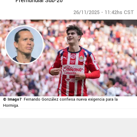
Premundial Sub-20
26/11/2025 - 11:42hs CST
© Imago7
Fernando González confiesa nueva exigencia para la
Hormiga.