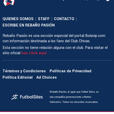
QUIENES SOMOS
STAFF
CONTACTO
|
|
|
ESCRIBE EN REBAÑO PASIÓN
Rebaño Pasión es una sección especial del portal Bolavip.com
con información destinada a los fans del Club Chivas.
Esta sección no tiene relación alguna con el club. Para visitar el
sitio oficial
haz click aquí
Términos y Condiciones
Políticas de Privacidad
Política Editorial
Ad Choices
Rebaño Pasión, al igual que Futbol Sites, es
una compañía perteneciente a Better
Collective. Todos los derechos reservados.