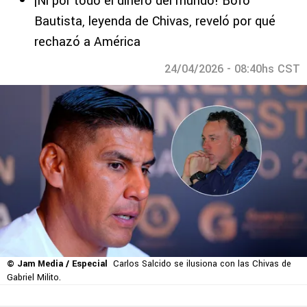
¡Ni por todo el dinero del mundo! Bofo
Bautista, leyenda de Chivas, reveló por qué
rechazó a América
24/04/2026 - 08:40hs CST
© Jam Media / Especial
Carlos Salcido se ilusiona con las Chivas de
Gabriel Milito.