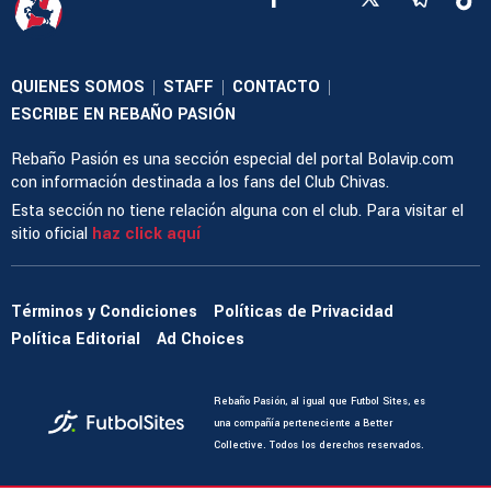
QUIENES SOMOS
STAFF
CONTACTO
|
|
|
ESCRIBE EN REBAÑO PASIÓN
Rebaño Pasión es una sección especial del portal Bolavip.com
con información destinada a los fans del Club Chivas.
Esta sección no tiene relación alguna con el club. Para visitar el
sitio oficial
haz click aquí
Términos y Condiciones
Políticas de Privacidad
Política Editorial
Ad Choices
Rebaño Pasión, al igual que Futbol Sites, es
una compañía perteneciente a Better
Collective. Todos los derechos reservados.