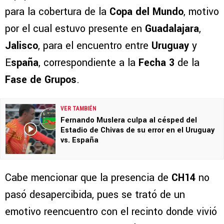
para la cobertura de la
Copa del Mundo
, motivo
por el cual estuvo presente en
Guadalajara
,
Jalisco
, para el encuentro entre
Uruguay
y
E
spaña
, correspondiente a la
Fecha 3
de la
Fase de Grupos
.
VER TAMBIÉN
Fernando Muslera culpa al césped del
Estadio de Chivas de su error en el Uruguay
vs. España
Cabe mencionar que la presencia de
CH14
no
pasó desapercibida, pues se trató de un
emotivo reencuentro con el recinto donde vivió