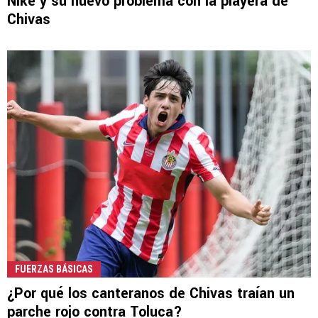
Nike y su nuevo problema con la playera de
Chivas
FUERZAS BÁSICAS
¿Por qué los canteranos de Chivas traían un
parche rojo contra Toluca?