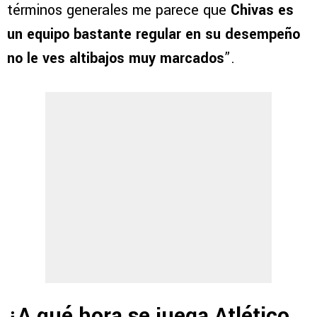
términos generales me parece que
Chivas es
un equipo bastante regular en su desempeño
no le ves altibajos muy marcados
”.
¿A qué hora se juega Atlético