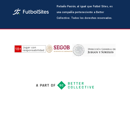
Rebaño Pasión, al igual que Futbol Sites, es
una compañía perteneciente a Better
Collective. Todos los derechos reservados.