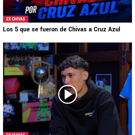
EX CHIVAS
Los 5 que se fueron de Chivas a Cruz Azul