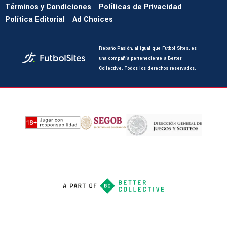
Términos y Condiciones
Políticas de Privacidad
Política Editorial
Ad Choices
Rebaño Pasión, al igual que Futbol Sites, es
una compañía perteneciente a Better
Collective. Todos los derechos reservados.