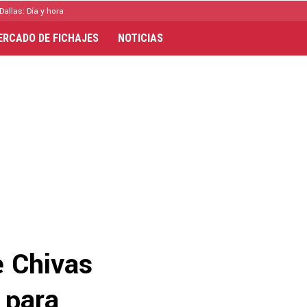
Dallas: Día y hora
ERCADO DE FICHAJES
NOTICIAS
e Chivas
s para