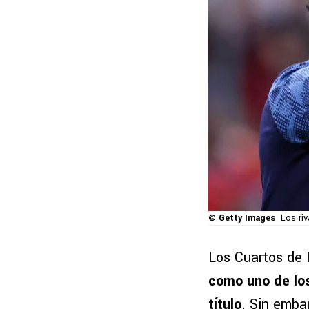
© Getty Images
Los riv
Los Cuartos de 
como uno de los
título
. Sin embar