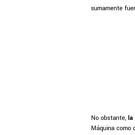
sumamente fuert
No obstante,
la
Máquina como ot