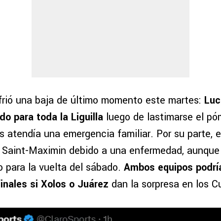
frió una baja de último momento este martes:
Luc
o para toda la Liguilla
luego de lastimarse el pó
 atendía una emergencia familiar. Por su parte, 
 Saint-Maximin debido a una enfermedad, aunque 
to para la vuelta del sábado.
Ambos equipos podría
inales si Xolos o Juárez
dan la sorpresa en los Cu