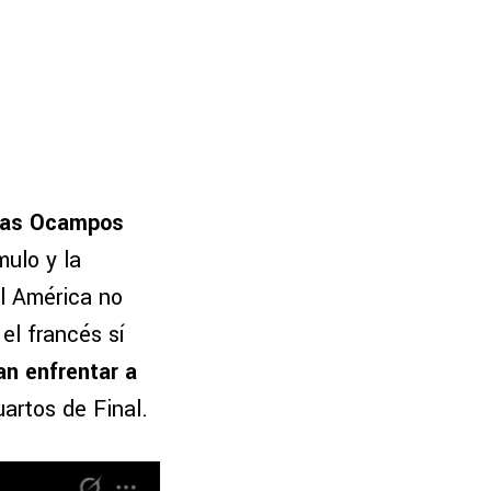
as Ocampos
mulo y la
el América no
el francés sí
n enfrentar a
artos de Final.