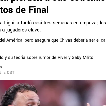
tos de Final
a Liguilla tardó casi tres semanas en empezar, los
 a jugadores clave.
 del América, pero asegura que Chivas debería ser el c
o y su teoría sobre rumor de River y Gaby Milito
ro
45hs CST