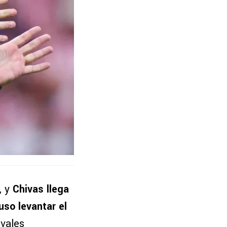
, y
Chivas llega
uso levantar el
ivales