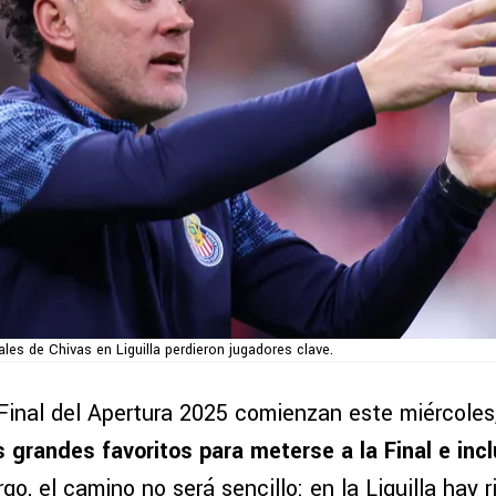
ales de Chivas en Liguilla perdieron jugadores clave.
Final del Apertura 2025 comienzan este miércoles
 grandes favoritos para meterse a la Final e incl
go, el camino no será sencillo: en la Liguilla hay r