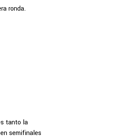
ra ronda.
es tanto la
en semifinales