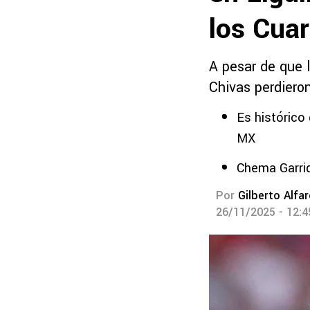
los Cuar
A pesar de que l
Chivas perdieron
Es histórico
MX
Chema Garrid
Por
Gilberto Alfa
26/11/2025 - 12: