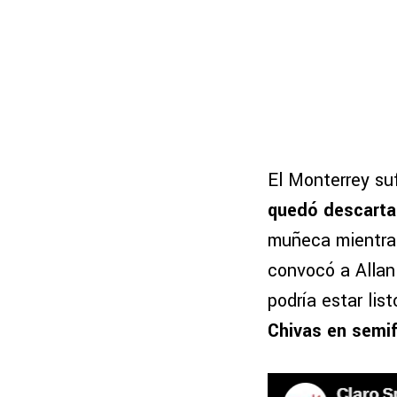
El Monterrey su
quedó descartad
muñeca mientras
convocó a Allan
podría estar lis
Chivas en semif