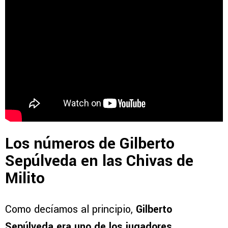
Los números de Gilberto
Sepúlveda en las Chivas de
Milito
Como decíamos al principio,
Gilberto
Sepúlveda era uno de los jugadores