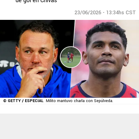
de gol en Chivas
23/06/2026 - 13:34hs CST
© GETTY / ESPECIAL
Milito mantuvo charla con Sepúlveda.