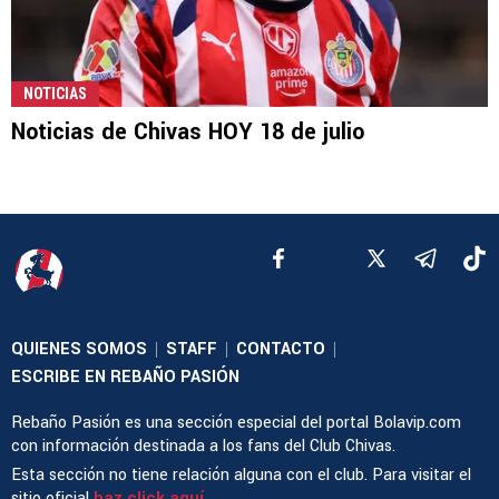
NOTICIAS
Noticias de Chivas HOY 18 de julio
QUIENES SOMOS
STAFF
CONTACTO
|
|
|
ESCRIBE EN REBAÑO PASIÓN
Rebaño Pasión es una sección especial del portal Bolavip.com
con información destinada a los fans del Club Chivas.
Esta sección no tiene relación alguna con el club. Para visitar el
sitio oficial
haz click aquí