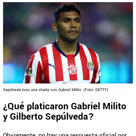
Sepúlveda tuvo una charla con Gabriel Milito. (Foto: GETTY)
¿Qué platicaron Gabriel Milito
y Gilberto Sepúlveda?
Obviamente, no hay una respuesta oficial por