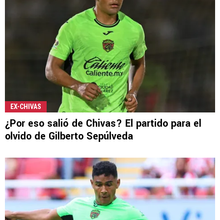
EX-CHIVAS
¿Por eso salió de Chivas? El partido para el
olvido de Gilberto Sepúlveda