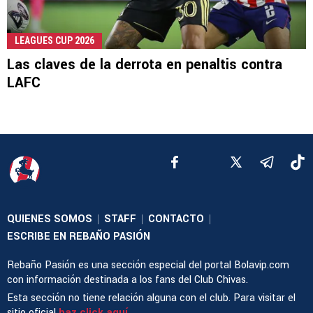
LEAGUES CUP 2026
Las claves de la derrota en penaltis contra
LAFC
QUIENES SOMOS
STAFF
CONTACTO
|
|
|
ESCRIBE EN REBAÑO PASIÓN
Rebaño Pasión es una sección especial del portal Bolavip.com
con información destinada a los fans del Club Chivas.
Esta sección no tiene relación alguna con el club. Para visitar el
sitio oficial
haz click aquí