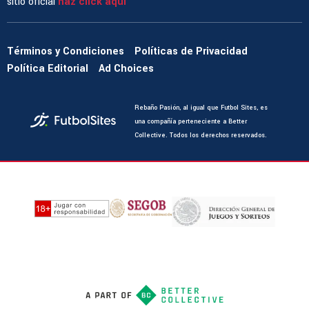
sitio oficial
haz click aquí
Términos y Condiciones
Políticas de Privacidad
Política Editorial
Ad Choices
Rebaño Pasión, al igual que Futbol Sites, es
una compañía perteneciente a Better
Collective. Todos los derechos reservados.