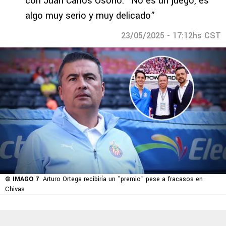
con Juan Carlos Osorio: “No es un juego, es
algo muy serio y muy delicado”
23/05/2025 - 17:12hs CST
© IMAGO 7
Arturo Ortega recibiría un "premio" pese a fracasos en
Chivas