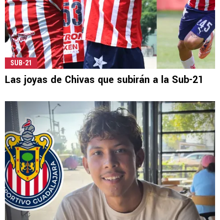
SUB-21
Las joyas de Chivas que subirán a la Sub-21