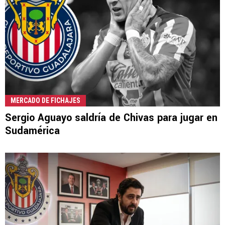
MERCADO DE FICHAJES
Sergio Aguayo saldría de Chivas para jugar en
Sudamérica