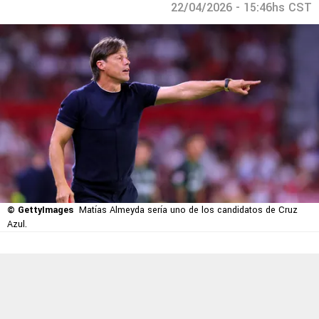
22/04/2026 - 15:46hs CST
© GettyImages
Matías Almeyda sería uno de los candidatos de Cruz
Azul.