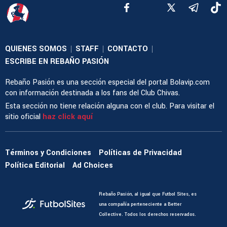
QUIENES SOMOS
STAFF
CONTACTO
|
|
|
ESCRIBE EN REBAÑO PASIÓN
Rebaño Pasión es una sección especial del portal Bolavip.com
con información destinada a los fans del Club Chivas.
Esta sección no tiene relación alguna con el club. Para visitar el
sitio oficial
haz click aquí
Términos y Condiciones
Políticas de Privacidad
Política Editorial
Ad Choices
Rebaño Pasión, al igual que Futbol Sites, es
una compañía perteneciente a Better
Collective. Todos los derechos reservados.